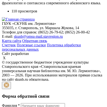
фразеологии и синтаксиса современного абазинского языка.
110 просмотров
ГБУК «СКУНБ им. Лермонтова»
355035, г. Ставрополь, ул. Маршала Жукова, 14
Телефон для справок: (8652) 26-79-62; (8652) 26-00-42
E-mail:
skunb@omsu-mail.stavregion.ru
Карта сайта
Обратная связь
Счетчик
Полезные ссылки
Политика обработки
персональных данных
Сайт разработан
X
© государственное бюджетное учреждение культуры
Ставропольского края «Ставропольская краевая
универсальная научная библиотека им. М. Ю. Лермонтова»,
2003 — 2026. При использовании материалов прямая ссылка
на сайт skunb.ru обязательна.
Форма обратной связи
Фамилия
*