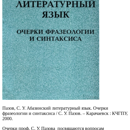
Пазов, С. У. Абазинский литературный язык. Очерки
фразеологии и синтаксиса / С. У. Пазов. – Карачаевск : КЧГПУ,
2000.
Очерки проф. С. У. Пазова посвящаются вопросам