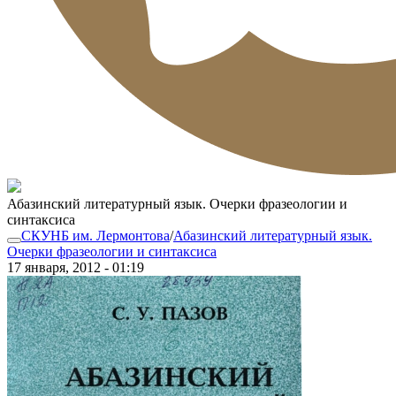
Абазинский литературный язык. Очерки фразеологии и
синтаксиса
СКУНБ им. Лермонтова
/
Абазинский литературный язык.
Очерки фразеологии и синтаксиса
17 января, 2012 - 01:19