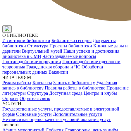
О БИБЛИОТЕКЕ
Из истории библиотеки
Библиотека сегодня
Документы
библиотеки
Структура
Проекты библиотеки
Книжные дары и
дарители
Виртуальный музей
Наши успехи и достижения
Библиотека в СМИ
Часто задаваемые вопросы
Противодействие коррупции
Противодействие идеологии
терроризма
Гражданская оборона и ЧС
Обработка
персональных данных
Вакансии
ЧИТАТЕЛЯМ
Режим работы
Контакты
Запись в библиотеку
Удалённая
запись в библиотеку
Правила работы в библиотеке
Продление
литературы
Структура
Доступная среда
Центры и клубы
Опросы
Обратная связь
УСЛУГИ
Государственные услуги, предоставляемые в электронной
форме
Основные услуги
Дополнительные услуги
Независимая оценка качества условий оказания услуг
новости
Афиша мероприятий
События
Ставрополье: день за днём