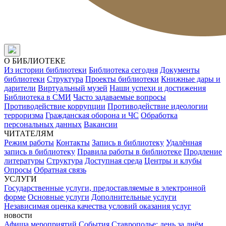
О БИБЛИОТЕКЕ
Из истории библиотеки
Библиотека сегодня
Документы
библиотеки
Структура
Проекты библиотеки
Книжные дары и
дарители
Виртуальный музей
Наши успехи и достижения
Библиотека в СМИ
Часто задаваемые вопросы
Противодействие коррупции
Противодействие идеологии
терроризма
Гражданская оборона и ЧС
Обработка
персональных данных
Вакансии
ЧИТАТЕЛЯМ
Режим работы
Контакты
Запись в библиотеку
Удалённая
запись в библиотеку
Правила работы в библиотеке
Продление
литературы
Структура
Доступная среда
Центры и клубы
Опросы
Обратная связь
УСЛУГИ
Государственные услуги, предоставляемые в электронной
форме
Основные услуги
Дополнительные услуги
Независимая оценка качества условий оказания услуг
новости
Афиша мероприятий
События
Ставрополье: день за днём