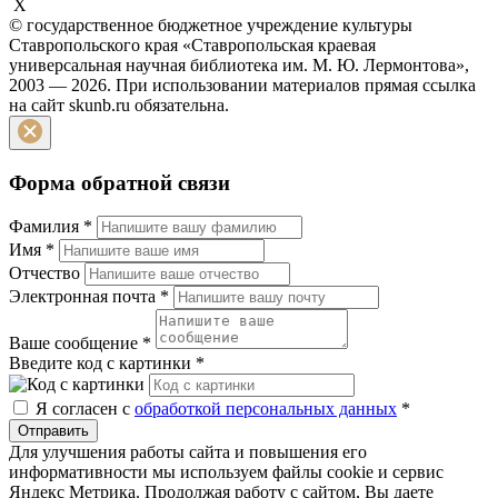
X
© государственное бюджетное учреждение культуры
Ставропольского края «Ставропольская краевая
универсальная научная библиотека им. М. Ю. Лермонтова»,
2003 — 2026. При использовании материалов прямая ссылка
на сайт skunb.ru обязательна.
Форма обратной связи
Фамилия
*
Имя
*
Отчество
Электронная почта
*
Ваше сообщение
*
Введите код с картинки
*
Я согласен с
обработкой персональных данных
*
Отправить
Для улучшения работы сайта и повышения его
информативности мы используем файлы cookie и сервис
Яндекс Метрика. Продолжая работу с сайтом, Вы даете