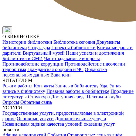
О БИБЛИОТЕКЕ
Из истории библиотеки
Библиотека сегодня
Документы
библиотеки
Структура
Проекты библиотеки
Книжные дары и
дарители
Виртуальный музей
Наши успехи и достижения
Библиотека в СМИ
Часто задаваемые вопросы
Противодействие коррупции
Противодействие идеологии
терроризма
Гражданская оборона и ЧС
Обработка
персональных данных
Вакансии
ЧИТАТЕЛЯМ
Режим работы
Контакты
Запись в библиотеку
Удалённая
запись в библиотеку
Правила работы в библиотеке
Продление
литературы
Структура
Доступная среда
Центры и клубы
Опросы
Обратная связь
УСЛУГИ
Государственные услуги, предоставляемые в электронной
форме
Основные услуги
Дополнительные услуги
Независимая оценка качества условий оказания услуг
новости
Афиша мероприятий
События
Ставрополье: день за днём