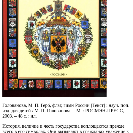
Голованова, М. П. Герб, флаг, гимн России [Текст] : науч.-поп.
изд. для детей / М. П. Голованова. – М. : РОСМЭН-ПРЕСС,
2003. – 48 с. : ил.
История, величие и честь государства воплощаются прежде
всего в его символах. Они вызывают в гражданах уважение к