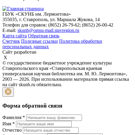
ГБУК «СКУНБ им. Лермонтова»
355035, г. Ставрополь, ул. Маршала Жукова, 14
Телефон для справок: (8652) 26-79-62; (8652) 26-00-42
E-mail:
skunb@omsu-mail.stavregion.ru
Карта сайта
Обратная связь
Счетчик
Полезные ссылки
Политика обработки
персональных данных
Сайт разработан
X
© государственное бюджетное учреждение культуры
Ставропольского края «Ставропольская краевая
универсальная научная библиотека им. М. Ю. Лермонтова»,
2003 — 2026. При использовании материалов прямая ссылка
на сайт skunb.ru обязательна.
Форма обратной связи
Фамилия
*
Имя
*
Отчество