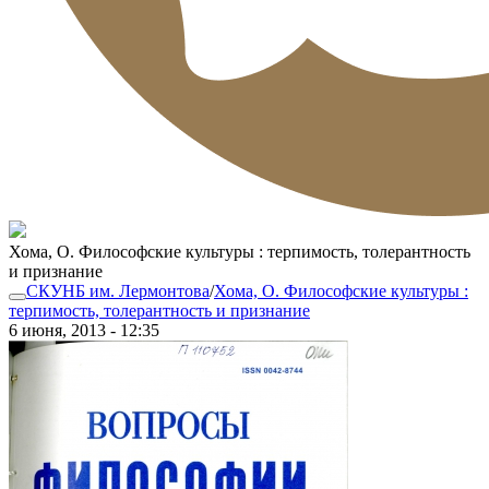
Хома, О. Философские культуры : терпимость, толерантность
и признание
СКУНБ им. Лермонтова
/
Хома, О. Философские культуры :
терпимость, толерантность и признание
6 июня, 2013 - 12:35