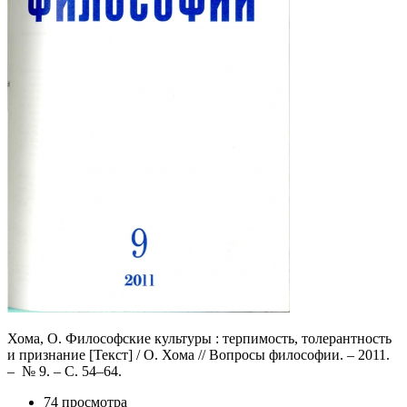
Хома, О. Философские культуры : терпимость, толерантность
и признание [Текст] / О. Хома // Вопросы философии. – 2011.
– № 9. – С. 54–64.
74 просмотра