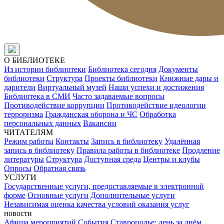
О БИБЛИОТЕКЕ
Из истории библиотеки
Библиотека сегодня
Документы
библиотеки
Структура
Проекты библиотеки
Книжные дары и
дарители
Виртуальный музей
Наши успехи и достижения
Библиотека в СМИ
Часто задаваемые вопросы
Противодействие коррупции
Противодействие идеологии
терроризма
Гражданская оборона и ЧС
Обработка
персональных данных
Вакансии
ЧИТАТЕЛЯМ
Режим работы
Контакты
Запись в библиотеку
Удалённая
запись в библиотеку
Правила работы в библиотеке
Продление
литературы
Структура
Доступная среда
Центры и клубы
Опросы
Обратная связь
УСЛУГИ
Государственные услуги, предоставляемые в электронной
форме
Основные услуги
Дополнительные услуги
Независимая оценка качества условий оказания услуг
новости
Афиша мероприятий
События
Ставрополье: день за днём