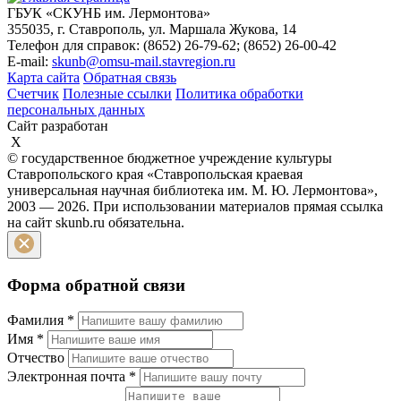
ГБУК «СКУНБ им. Лермонтова»
355035, г. Ставрополь, ул. Маршала Жукова, 14
Телефон для справок: (8652) 26-79-62; (8652) 26-00-42
E-mail:
skunb@omsu-mail.stavregion.ru
Карта сайта
Обратная связь
Счетчик
Полезные ссылки
Политика обработки
персональных данных
Сайт разработан
X
© государственное бюджетное учреждение культуры
Ставропольского края «Ставропольская краевая
универсальная научная библиотека им. М. Ю. Лермонтова»,
2003 — 2026. При использовании материалов прямая ссылка
на сайт skunb.ru обязательна.
Форма обратной связи
Фамилия
*
Имя
*
Отчество
Электронная почта
*