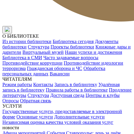
О БИБЛИОТЕКЕ
Из истории библиотеки
Библиотека сегодня
Документы
библиотеки
Структура
Проекты библиотеки
Книжные дары и
дарители
Виртуальный музей
Наши успехи и достижения
Библиотека в СМИ
Часто задаваемые вопросы
Противодействие коррупции
Противодействие идеологии
терроризма
Гражданская оборона и ЧС
Обработка
персональных данных
Вакансии
ЧИТАТЕЛЯМ
Режим работы
Контакты
Запись в библиотеку
Удалённая
запись в библиотеку
Правила работы в библиотеке
Продление
литературы
Структура
Доступная среда
Центры и клубы
Опросы
Обратная связь
УСЛУГИ
Государственные услуги, предоставляемые в электронной
форме
Основные услуги
Дополнительные услуги
Независимая оценка качества условий оказания услуг
новости
Афиша мероприятий
События
Ставрополье: день за днём