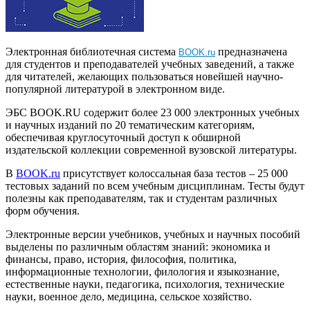
Электронная библиотечная система
предназначена
BOOK.ru
для студентов и преподавателей учебных заведений, а также
для читателей, желающих пользоваться новейшей научно-
популярной литературой в электронном виде.
ЭБС BOOK.RU содержит более 23 000 электронных учебных
и научных изданий по 20 тематическим категориям,
обеспечивая круглосуточный доступ к обширной
издательской коллекции современной вузовской литературы.
В
BOOK.ru
присутствует колоссальная база тестов – 25 000
тестовых заданий по всем учебным дисциплинам. Тесты будут
полезны как преподавателям, так и студентам различных
форм обучения.
Электронные версии учебников, учебных и научных пособий
выделены по различным областям знаний: экономика и
финансы, право, история, философия, политика,
информационные технологии, филология и языкознание,
естественные науки, педагогика, психология, технические
науки, военное дело, медицина, сельское хозяйство.