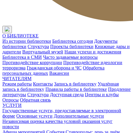
О БИБЛИОТЕКЕ
Из истории библиотеки
Библиотека сегодня
Документы
библиотеки
Структура
Проекты библиотеки
Книжные дары и
дарители
Виртуальный музей
Наши успехи и достижения
Библиотека в СМИ
Часто задаваемые вопросы
Противодействие коррупции
Противодействие идеологии
терроризма
Гражданская оборона и ЧС
Обработка
персональных данных
Вакансии
ЧИТАТЕЛЯМ
Режим работы
Контакты
Запись в библиотеку
Удалённая
запись в библиотеку
Правила работы в библиотеке
Продление
литературы
Структура
Доступная среда
Центры и клубы
Опросы
Обратная связь
УСЛУГИ
Государственные услуги, предоставляемые в электронной
форме
Основные услуги
Дополнительные услуги
Независимая оценка качества условий оказания услуг
новости
Афиша мероприятий
События
Ставрополье: день за днём