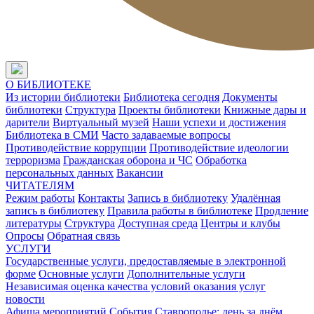
О БИБЛИОТЕКЕ
Из истории библиотеки
Библиотека сегодня
Документы
библиотеки
Структура
Проекты библиотеки
Книжные дары и
дарители
Виртуальный музей
Наши успехи и достижения
Библиотека в СМИ
Часто задаваемые вопросы
Противодействие коррупции
Противодействие идеологии
терроризма
Гражданская оборона и ЧС
Обработка
персональных данных
Вакансии
ЧИТАТЕЛЯМ
Режим работы
Контакты
Запись в библиотеку
Удалённая
запись в библиотеку
Правила работы в библиотеке
Продление
литературы
Структура
Доступная среда
Центры и клубы
Опросы
Обратная связь
УСЛУГИ
Государственные услуги, предоставляемые в электронной
форме
Основные услуги
Дополнительные услуги
Независимая оценка качества условий оказания услуг
новости
Афиша мероприятий
События
Ставрополье: день за днём