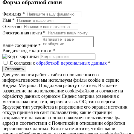
Форма обратной связи
Фамилия
*
Имя
*
Отчество
Электронная почта
*
Ваше сообщение
*
Введите код с картинки
*
Я согласен с
обработкой персональных данных
*
Отправить
Для улучшения работы сайта и повышения его
информативности мы используем файлы cookie и сервис
Яндекс Метрика. Продолжая работу с сайтом, Вы даете
разрешение на использование cookie-файлов и согласие на
обработку данных сервисом Яндекс метрика (сведения о
местоположении; тип, версия и язык ОС; тип и версия
Браузера; тип устройства и разрешение его экрана; источник
откуда пришел на сайт пользователь; какие страницы
открывает и на какие кнопки нажимает пользователь; ip-
адрес) в соответствии с Политикой в отношении обработки
персональных данных. Если вы не хотите, чтобы ваши
данные обрабатывались, вы можете отключить cookie-файлы в