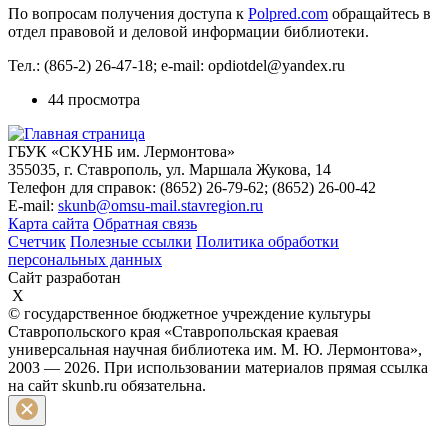
По вопросам получения доступа к
Polpred.com
обращайтесь в
отдел правовой и деловой информации библиотеки.
Тел.: (865-2) 26-47-18; e-mail: opdiotdel@yandex.ru
44 просмотра
ГБУК «СКУНБ им. Лермонтова»
355035, г. Ставрополь, ул. Маршала Жукова, 14
Телефон для справок: (8652) 26-79-62; (8652) 26-00-42
E-mail:
skunb@omsu-mail.stavregion.ru
Карта сайта
Обратная связь
Счетчик
Полезные ссылки
Политика обработки
персональных данных
Сайт разработан
X
© государственное бюджетное учреждение культуры
Ставропольского края «Ставропольская краевая
универсальная научная библиотека им. М. Ю. Лермонтова»,
2003 — 2026. При использовании материалов прямая ссылка
на сайт skunb.ru обязательна.