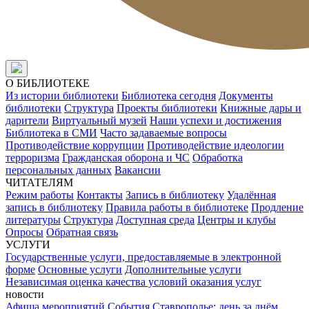
О БИБЛИОТЕКЕ
Из истории библиотеки
Библиотека сегодня
Документы
библиотеки
Структура
Проекты библиотеки
Книжные дары и
дарители
Виртуальный музей
Наши успехи и достижения
Библиотека в СМИ
Часто задаваемые вопросы
Противодействие коррупции
Противодействие идеологии
терроризма
Гражданская оборона и ЧС
Обработка
персональных данных
Вакансии
ЧИТАТЕЛЯМ
Режим работы
Контакты
Запись в библиотеку
Удалённая
запись в библиотеку
Правила работы в библиотеке
Продление
литературы
Структура
Доступная среда
Центры и клубы
Опросы
Обратная связь
УСЛУГИ
Государственные услуги, предоставляемые в электронной
форме
Основные услуги
Дополнительные услуги
Независимая оценка качества условий оказания услуг
новости
Афиша мероприятий
События
Ставрополье: день за днём