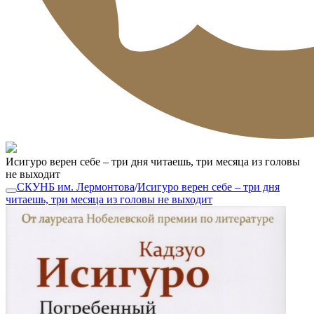
Исигуро верен себе – три дня читаешь, три месяца из головы
не выходит
СКУНБ им. Лермонтова
/
Исигуро верен себе – три дня
читаешь, три месяца из головы не выходит