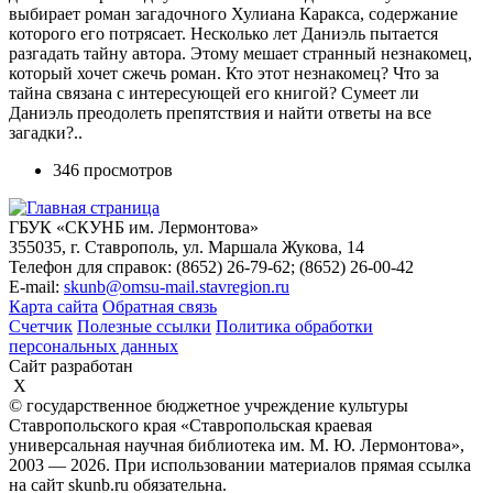
выбирает роман загадочного Хулиана Каракса, содержание
которого его потрясает. Несколько лет Даниэль пытается
разгадать тайну автора. Этому мешает странный незнакомец,
который хочет сжечь роман. Кто этот незнакомец? Что за
тайна связана с интересующей его книгой? Сумеет ли
Даниэль преодолеть препятствия и найти ответы на все
загадки?..
346 просмотров
ГБУК «СКУНБ им. Лермонтова»
355035, г. Ставрополь, ул. Маршала Жукова, 14
Телефон для справок: (8652) 26-79-62; (8652) 26-00-42
E-mail:
skunb@omsu-mail.stavregion.ru
Карта сайта
Обратная связь
Счетчик
Полезные ссылки
Политика обработки
персональных данных
Сайт разработан
X
© государственное бюджетное учреждение культуры
Ставропольского края «Ставропольская краевая
универсальная научная библиотека им. М. Ю. Лермонтова»,
2003 — 2026. При использовании материалов прямая ссылка
на сайт skunb.ru обязательна.