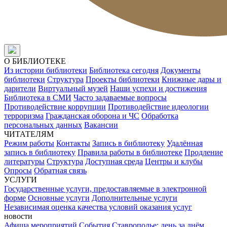
О БИБЛИОТЕКЕ
Из истории библиотеки
Библиотека сегодня
Документы
библиотеки
Структура
Проекты библиотеки
Книжные дары и
дарители
Виртуальный музей
Наши успехи и достижения
Библиотека в СМИ
Часто задаваемые вопросы
Противодействие коррупции
Противодействие идеологии
терроризма
Гражданская оборона и ЧС
Обработка
персональных данных
Вакансии
ЧИТАТЕЛЯМ
Режим работы
Контакты
Запись в библиотеку
Удалённая
запись в библиотеку
Правила работы в библиотеке
Продление
литературы
Структура
Доступная среда
Центры и клубы
Опросы
Обратная связь
УСЛУГИ
Государственные услуги, предоставляемые в электронной
форме
Основные услуги
Дополнительные услуги
Независимая оценка качества условий оказания услуг
новости
Афиша мероприятий
События
Ставрополье: день за днём