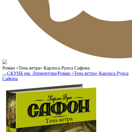
Роман «Тень ветра» Карлоса Руиса Сафона
СКУНБ им. Лермонтова
/
Роман «Тень ветра» Карлоса Руиса
Сафона