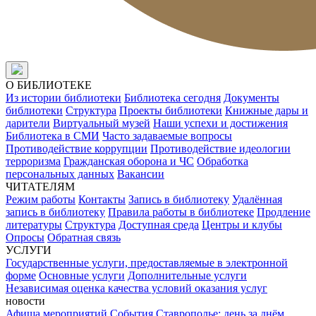
О БИБЛИОТЕКЕ
Из истории библиотеки
Библиотека сегодня
Документы
библиотеки
Структура
Проекты библиотеки
Книжные дары и
дарители
Виртуальный музей
Наши успехи и достижения
Библиотека в СМИ
Часто задаваемые вопросы
Противодействие коррупции
Противодействие идеологии
терроризма
Гражданская оборона и ЧС
Обработка
персональных данных
Вакансии
ЧИТАТЕЛЯМ
Режим работы
Контакты
Запись в библиотеку
Удалённая
запись в библиотеку
Правила работы в библиотеке
Продление
литературы
Структура
Доступная среда
Центры и клубы
Опросы
Обратная связь
УСЛУГИ
Государственные услуги, предоставляемые в электронной
форме
Основные услуги
Дополнительные услуги
Независимая оценка качества условий оказания услуг
новости
Афиша мероприятий
События
Ставрополье: день за днём