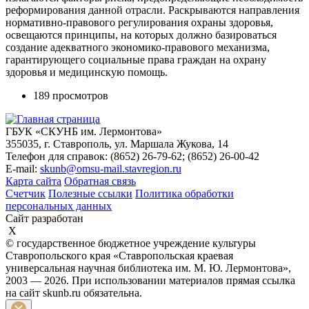
реформирования данной отрасли. Раскрываются направления
нормативно-правового регулирования охраны здоровья,
освещаются принципы, на которых должно базироваться
создание адекватного экономико-правового механизма,
гарантирующего социальные права граждан на охрану
здоровья и медицинскую помощь.
189 просмотров
ГБУК «СКУНБ им. Лермонтова»
355035, г. Ставрополь, ул. Маршала Жукова, 14
Телефон для справок: (8652) 26-79-62; (8652) 26-00-42
E-mail:
skunb@omsu-mail.stavregion.ru
Карта сайта
Обратная связь
Счетчик
Полезные ссылки
Политика обработки
персональных данных
Сайт разработан
X
© государственное бюджетное учреждение культуры
Ставропольского края «Ставропольская краевая
универсальная научная библиотека им. М. Ю. Лермонтова»,
2003 — 2026. При использовании материалов прямая ссылка
на сайт skunb.ru обязательна.