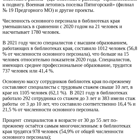
к подвигу. Военная летопись поселка Пятигорский» (филиал
№ 19 Предгорного МО) и другие проекты.
Численность основного персонала в библиотеках края
уменьшилась в сравнении с 2020 годом на 21 человек и
насчитывает 1780 человек.
В 2021 году число специалистов с высшим образованием,
работающих в библиотеках края, составило 1012 человек (56,8
% от численности основного персонала), что больше на 15
человек относительно показателя 2020 года. Специалистов,
имеющих среднее профессиональное образование, трудится
737 человек или 41,4 %.
Основную массу сотрудников библиотек края по-прежнему
составляют специалисты с трудовым стажем свыше 10 лет, в
крае их 1105 человек (62,1 %). В 2021 году в библиотеках
работало 292 сотрудника со стажем до 3 лет и 383 имели стаж
работы от 3 до 10 лет, что составило соответственно 16,4 % и
21,5 % от численности основного персонала.
Процент специалистов в возрасте от 30 до 55 лет по-
прежнему остаётся самым многочисленным: в библиотеках
края трудятся 978 человек (54,9% от общей численности
основного персонала);