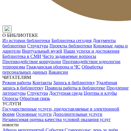
О БИБЛИОТЕКЕ
Из истории библиотеки
Библиотека сегодня
Документы
библиотеки
Структура
Проекты библиотеки
Книжные дары и
дарители
Виртуальный музей
Наши успехи и достижения
Библиотека в СМИ
Часто задаваемые вопросы
Противодействие коррупции
Противодействие идеологии
терроризма
Гражданская оборона и ЧС
Обработка
персональных данных
Вакансии
ЧИТАТЕЛЯМ
Режим работы
Контакты
Запись в библиотеку
Удалённая
запись в библиотеку
Правила работы в библиотеке
Продление
литературы
Структура
Доступная среда
Центры и клубы
Опросы
Обратная связь
УСЛУГИ
Государственные услуги, предоставляемые в электронной
форме
Основные услуги
Дополнительные услуги
Независимая оценка качества условий оказания услуг
новости
Афиша мероприятий
События
Ставрополье: день за днём