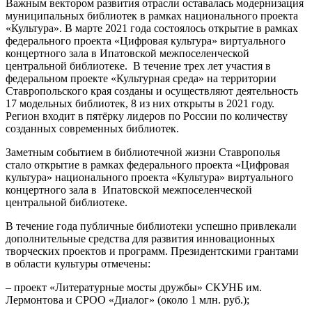
Важным вектором развития отрасли оставалась модернизация
муниципальных библиотек в рамках национального проекта
«Культура». В марте 2021 года состоялось открытие в рамках
федерального проекта «Цифровая культура» виртуального
концертного зала в Ипатовской межпоселенческой
центральной библиотеке. В течение трех лет участия в
федеральном проекте «Культурная среда» на территории
Ставропольского края созданы и осуществляют деятельность
17 модельных библиотек, 8 из них открыты в 2021 году.
Регион входит в пятёрку лидеров по России по количеству
созданных современных библиотек.
Заметным событием в библиотечной жизни Ставрополья
стало открытие в рамках федерального проекта «Цифровая
культура» национального проекта «Культура» виртуального
концертного зала в Ипатовской межпоселенческой
центральной библиотеке.
В течение года публичные библиотеки успешно привлекали
дополнительные средства для развития инновационных
творческих проектов и программ. Президентскими грантами
в области культуры отмечены:
– проект «Литературные мосты дружбы» СКУНБ им.
Лермонтова и СРОО «Диалог» (около 1 млн. руб.);