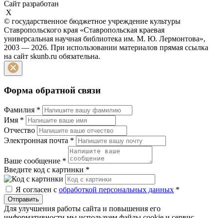
Сайт разработан
X
© государственное бюджетное учреждение культуры
Ставропольского края «Ставропольская краевая
универсальная научная библиотека им. М. Ю. Лермонтова»,
2003 — 2026. При использовании материалов прямая ссылка
на сайт skunb.ru обязательна.
Форма обратной связи
Фамилия
*
Имя
*
Отчество
Электронная почта
*
Ваше сообщение
*
Введите код с картинки
*
Я согласен с
обработкой персональных данных
*
Отправить
Для улучшения работы сайта и повышения его
информативности мы используем файлы cookie и сервис