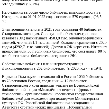
587 единицам (97,2%).
На 6 единиц выросло число библиотек, имеющих доступ в
Интернет, и на 01.01.2022 года составило 579 единиц (96,5
%).
Электронные каталоги в 2021 году создавали 40 библиотек
Ставропольского края. Совокупный объем электронного
каталога (ЭК) насчитывает 4583,8 тыс. библиографических
записей, что на 291,1 тыс. записей больше в сравнении с 2020
годом (4292,7 тыс. записей). Доступ к ЭК через сеть Интернет
предоставляли 36 публичных библиотек, что составляет 90 %
от общего числа библиотек, создающих ЭК.
Собственные веб-сайты или интернет-страницы
функционировали в 202 библиотеках (в 2020 году – в 194).
В рамках Года науки и технологий в России 1056 библиотек
из 78 регионов России, среди них – 12 библиотек
Ставропольского края приняли участие во Всероссийской
библиотечной акции «Молодёжная неделя цифровых
технологий», организованной Российской государственной
библиотекой для молодежи при поддержке Министерства
культуры РФ, Российской библиотечной ассоциации и
Агентства стратегических инициатив. Победителями