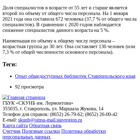
Доля специалистов в возрасте от 55 лет и старше является
второй по объему от общего числа персонала. На 1 января
2021 года она составила 672 человека (37,7 % от общего числа
специалистов). В сравнении с 2020 годом наблюдается
снижение специалистов данного возраста на 5 %.
Наименьшая по объему к общему числу персонала –
возрастная группа до 30 лет. Она составляет 130 человек (или
7,3 % от общей численности основного персонала).
Теги:
Опыт общедоступных библиотек Ставропольского края
92 просмотра
ГБУК «СКУНБ им. Лермонтова»
355035, г. Ставрополь, ул. Маршала Жукова, 14
Телефон для справок: (8652) 26-79-62; (8652) 26-00-42
E-mail:
skunb@omsu-mail.stavregion.ru
Карта сайта
Обратная связь
Счетчик
Полезные ссылки
Политика обработки
персональных данных