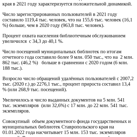
края в 2021 году характеризуется положительной динамикой.
Число зарегистрированных пользователей в 2021 году
составило 1119,4 тыс. человек, что на 155,6 тыс. человек (16,1
%) больше, чем в 2020 году (963,8 тыс. человек).
Процент охвата населения библиотечным обслуживанием
увеличился с 34,3 до 40,1 %.
Число посещений муниципальных библиотек по итогам
отчетного года составило более 9 млн. 050 тыс., что на 2 млн.
862 тыс. (46,2 %) больше в сравнении с 2020 годом (6 млн.
188 тыс.).
Возросло число обращений удалённых пользователей с 2007,2
тыс. (2020 г.) до 2276,1 тыс., процент прироста составил 13,4
% (или 268,9 тыс. посещений).
Увеличилось и число выданных документов на 5 млн. 541
тыс. экземпляров (или 32,6%) с 17 млн. до 22 млн. 541 тыс.
экземпляров.
Совокупный объем документного фонда государственных и
муниципальных библиотек Ставропольского края на
01.01.2022 года насчитывает 15 млн. 153 тыс. экземпляров