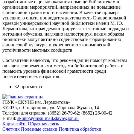
разработанные с целью оказания помощи библиотекам в
организации мероприятий, направленных на повышение
финансовой грамотности населения. В качестве примера
успешного опыта приводится деятельность Ставропольской
краевой универсальной научной библиотеки имени М. Ю.
Лермонтова, которая демонстрирует эффективные подходы и
методики обучения, наглядно иллюстрируя, каким образом
библиотеки могут активно содействовать формированию
финансовой культуры и укреплению экономической
устойчивости местных сообществ.
Составители надеются, что рекомендации помогут коллегам
овладеть современными методами библиотечной работы и
повысить уровень финансовой грамотности среди
посетителей всех возрастов.
32 просмотра
ГБУК «СКУНБ им. Лермонтова»
355035, г. Ставрополь, ул. Маршала Жукова, 14
Телефон для справок: (8652) 26-79-62; (8652) 26-00-42
E-mail:
skunb@omsu-mail.stavregion.ru
Карта сайта
Обратная связь
Счетчик
Полезные ссылки
Политика обработки