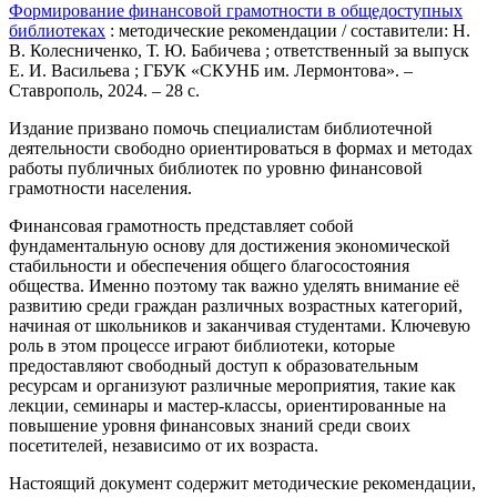
Формирование финансовой грамотности в общедоступных
библиотеках
: методические рекомендации / составители: Н.
В. Колесниченко, Т. Ю. Бабичева ; ответственный за выпуск
Е. И. Васильева ; ГБУК «СКУНБ им. Лермонтова». –
Ставрополь, 2024. – 28 с.
Издание призвано помочь специалистам библиотечной
деятельности свободно ориентироваться в формах и методах
работы публичных библиотек по уровню финансовой
грамотности населения.
Финансовая грамотность представляет собой
фундаментальную основу для достижения экономической
стабильности и обеспечения общего благосостояния
общества. Именно поэтому так важно уделять внимание её
развитию среди граждан различных возрастных категорий,
начиная от школьников и заканчивая студентами. Ключевую
роль в этом процессе играют библиотеки, которые
предоставляют свободный доступ к образовательным
ресурсам и организуют различные мероприятия, такие как
лекции, семинары и мастер-классы, ориентированные на
повышение уровня финансовых знаний среди своих
посетителей, независимо от их возраста.
Настоящий документ содержит методические рекомендации,