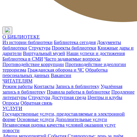
О БИБЛИОТЕКЕ
Из истории библиотеки
Библиотека сегодня
Документы
библиотеки
Структура
Проекты библиотеки
Книжные дары и
дарители
Виртуальный музей
Наши успехи и достижения
Библиотека в СМИ
Часто задаваемые вопросы
Противодействие коррупции
Противодействие идеологии
терроризма
Гражданская оборона и ЧС
Обработка
персональных данных
Вакансии
ЧИТАТЕЛЯМ
Режим работы
Контакты
Запись в библиотеку
Удалённая
запись в библиотеку
Правила работы в библиотеке
Продление
литературы
Структура
Доступная среда
Центры и клубы
Опросы
Обратная связь
УСЛУГИ
Государственные услуги, предоставляемые в электронной
форме
Основные услуги
Дополнительные услуги
Независимая оценка качества условий оказания услуг
новости
Афиша мероприятий
События
Ставрополье: день за днём