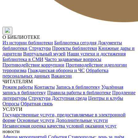
О БИБЛИОТЕКЕ
Из истории библиотеки
Библиотека сегодня
Документы
библиотеки
Структура
Проекты библиотеки
Книжные дары и
дарители
Виртуальный музей
Наши успехи и достижения
Библиотека в СМИ
Часто задаваемые вопросы
Противодействие коррупции
Противодействие идеологии
терроризма
Гражданская оборона и ЧС
Обработка
персональных данных
Вакансии
ЧИТАТЕЛЯМ
Режим работы
Контакты
Запись в библиотеку
Удалённая
запись в библиотеку
Правила работы в библиотеке
Продление
литературы
Структура
Доступная среда
Центры и клубы
Опросы
Обратная связь
УСЛУГИ
Государственные услуги, предоставляемые в электронной
форме
Основные услуги
Дополнительные услуги
Независимая оценка качества условий оказания услуг
новости
Афиша мероприятий
События
Ставрополье: день за днём