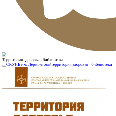
Территория здоровья - библиотека
СКУНБ им. Лермонтова
/
Территория здоровья - библиотека