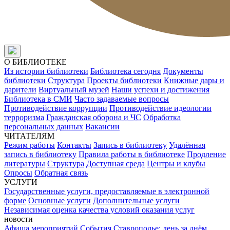
О БИБЛИОТЕКЕ
Из истории библиотеки
Библиотека сегодня
Документы
библиотеки
Структура
Проекты библиотеки
Книжные дары и
дарители
Виртуальный музей
Наши успехи и достижения
Библиотека в СМИ
Часто задаваемые вопросы
Противодействие коррупции
Противодействие идеологии
терроризма
Гражданская оборона и ЧС
Обработка
персональных данных
Вакансии
ЧИТАТЕЛЯМ
Режим работы
Контакты
Запись в библиотеку
Удалённая
запись в библиотеку
Правила работы в библиотеке
Продление
литературы
Структура
Доступная среда
Центры и клубы
Опросы
Обратная связь
УСЛУГИ
Государственные услуги, предоставляемые в электронной
форме
Основные услуги
Дополнительные услуги
Независимая оценка качества условий оказания услуг
новости
Афиша мероприятий
События
Ставрополье: день за днём