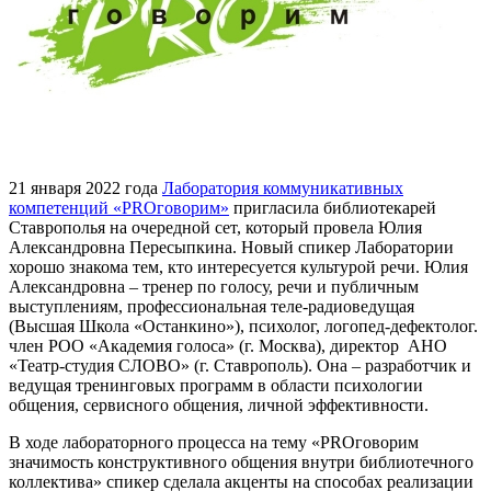
21 января 2022 года
Лаборатория коммуникативных
компетенций «PROговорим»
пригласила библиотекарей
Ставрополья на очередной сет, который провела Юлия
Александровна Пересыпкина. Новый спикер Лаборатории
хорошо знакома тем, кто интересуется культурой речи. Юлия
Александровна – тренер по голосу, речи и публичным
выступлениям, профессиональная теле-радиоведущая
(Высшая Школа «Останкино»), психолог, логопед-дефектолог.
член РОО «Академия голоса» (г. Москва), директор АНО
«Театр-студия СЛОВО» (г. Ставрополь). Она – разработчик и
ведущая тренинговых программ в области психологии
общения, сервисного общения, личной эффективности.
В ходе лабораторного процесса на тему «PROговорим
значимость конструктивного общения внутри библиотечного
коллектива» спикер сделала акценты на способах реализации