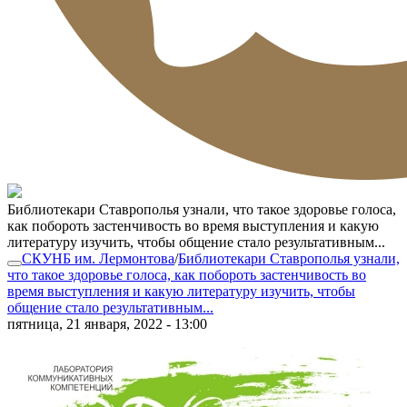
Библиотекари Ставрополья узнали, что такое здоровье голоса,
как побороть застенчивость во время выступления и какую
литературу изучить, чтобы общение стало результативным...
СКУНБ им. Лермонтова
/
Библиотекари Ставрополья узнали,
что такое здоровье голоса, как побороть застенчивость во
время выступления и какую литературу изучить, чтобы
общение стало результативным...
пятница, 21 января, 2022 - 13:00