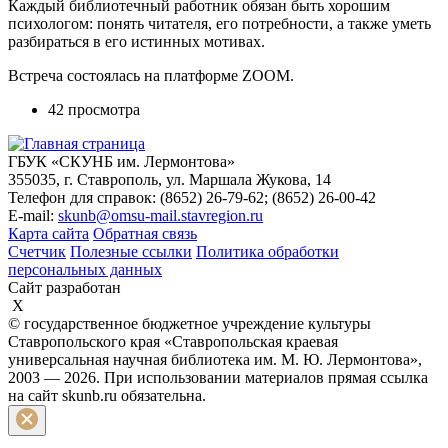
Каждый библиотечный работник обязан быть хорошим
психологом: понять читателя, его потребности, а также уметь
разбираться в его истинных мотивах.
Встреча состоялась на платформе ZOOM.
42 просмотра
ГБУК «СКУНБ им. Лермонтова»
355035, г. Ставрополь, ул. Маршала Жукова, 14
Телефон для справок: (8652) 26-79-62; (8652) 26-00-42
E-mail:
skunb@omsu-mail.stavregion.ru
Карта сайта
Обратная связь
Счетчик
Полезные ссылки
Политика обработки
персональных данных
Сайт разработан
X
© государственное бюджетное учреждение культуры
Ставропольского края «Ставропольская краевая
универсальная научная библиотека им. М. Ю. Лермонтова»,
2003 — 2026. При использовании материалов прямая ссылка
на сайт skunb.ru обязательна.