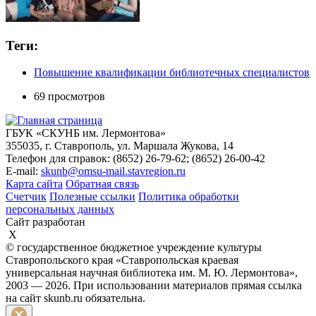
Теги:
Повышение квалификации библиотечных специалистов
69 просмотров
ГБУК «СКУНБ им. Лермонтова»
355035, г. Ставрополь, ул. Маршала Жукова, 14
Телефон для справок: (8652) 26-79-62; (8652) 26-00-42
E-mail:
skunb@omsu-mail.stavregion.ru
Карта сайта
Обратная связь
Счетчик
Полезные ссылки
Политика обработки
персональных данных
Сайт разработан
X
© государственное бюджетное учреждение культуры
Ставропольского края «Ставропольская краевая
универсальная научная библиотека им. М. Ю. Лермонтова»,
2003 — 2026. При использовании материалов прямая ссылка
на сайт skunb.ru обязательна.