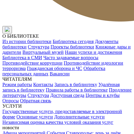
О БИБЛИОТЕКЕ
Из истории библиотеки
Библиотека сегодня
Документы
библиотеки
Структура
Проекты библиотеки
Книжные дары и
дарители
Виртуальный музей
Наши успехи и достижения
Библиотека в СМИ
Часто задаваемые вопросы
Противодействие коррупции
Противодействие идеологии
терроризма
Гражданская оборона и ЧС
Обработка
персональных данных
Вакансии
ЧИТАТЕЛЯМ
Режим работы
Контакты
Запись в библиотеку
Удалённая
запись в библиотеку
Правила работы в библиотеке
Продление
литературы
Структура
Доступная среда
Центры и клубы
Опросы
Обратная связь
УСЛУГИ
Государственные услуги, предоставляемые в электронной
форме
Основные услуги
Дополнительные услуги
Независимая оценка качества условий оказания услуг
новости
Афиша мероприятий
События
Ставрополье: день за днём