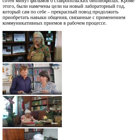
сотен минут фильмов о ставропольских библиофилах. Кроме
этого, были намечены цели на новый лабораторный год,
который сам по себе – прекрасный повод продолжить
приобретать навыки общения, связанные с применением
коммуникативных приемов в рабочем процессе.