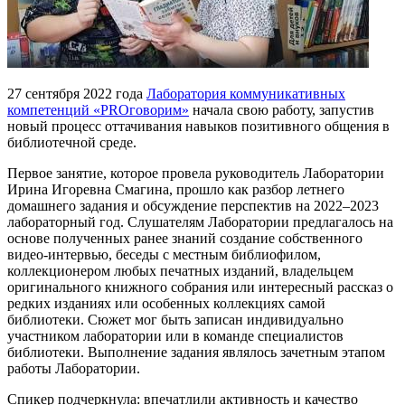
27 сентября 2022 года
Лаборатория коммуникативных
компетенций «PROговорим»
начала свою работу, запустив
новый процесс оттачивания навыков позитивного общения в
библиотечной среде.
Первое занятие, которое провела руководитель Лаборатории
Ирина Игоревна Смагина, прошло как разбор летнего
домашнего задания и обсуждение перспектив на 2022–2023
лабораторный год. Слушателям Лаборатории предлагалось на
основе полученных ранее знаний создание собственного
видео-интервью, беседы с местным библиофилом,
коллекционером любых печатных изданий, владельцем
оригинального книжного собрания или интересный рассказ о
редких изданиях или особенных коллекциях самой
библиотеки. Сюжет мог быть записан индивидуально
участником лаборатории или в команде специалистов
библиотеки. Выполнение задания являлось зачетным этапом
работы Лаборатории.
Спикер подчеркнула: впечатлили активность и качество