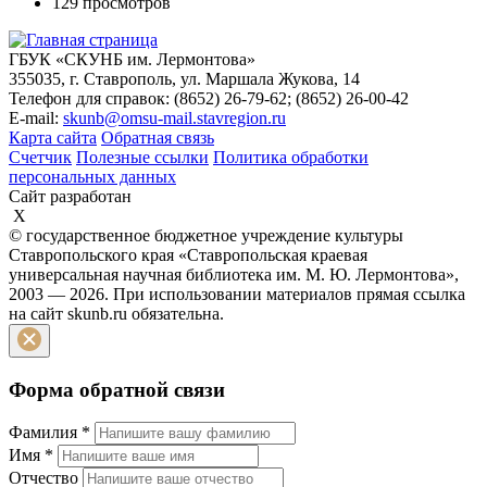
129 просмотров
ГБУК «СКУНБ им. Лермонтова»
355035, г. Ставрополь, ул. Маршала Жукова, 14
Телефон для справок: (8652) 26-79-62; (8652) 26-00-42
E-mail:
skunb@omsu-mail.stavregion.ru
Карта сайта
Обратная связь
Счетчик
Полезные ссылки
Политика обработки
персональных данных
Сайт разработан
X
© государственное бюджетное учреждение культуры
Ставропольского края «Ставропольская краевая
универсальная научная библиотека им. М. Ю. Лермонтова»,
2003 — 2026. При использовании материалов прямая ссылка
на сайт skunb.ru обязательна.
Форма обратной связи
Фамилия
*
Имя
*
Отчество