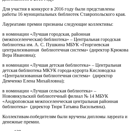
Для участия в конкурсе в 2016 году были представлены
работы 16 муниципальных библиотек Ставропольского края.
Лауреатами премии признаны следующие коллективы:
в номинации «Лучшая городская, районная
(межпоселенческая) библиотека» – Центральная городская
библиотека им. А. С. Пушкина МБУК «Георгиевская
централизованная библиотечная система» (директор Крюкова
Вера Ивановна);
в номинации «Лучшая детская библиотека» – Центральная
детская библиотека МКУК города-курорта Кисловодска
«Централизованная библиотечная система»
(директор
Демченко Елена Михайловна);
в номинации «Лучшая сельская библиотека» –
Новоянкульский библиотечный филиал № 14 МБУК
«Андроповская межпоселенческая центральная районная
библиотека» (директор Тюря Татьяна Васильевна).
Коллективам-победителям были вручены дипломы лауреата и
денежные премии.