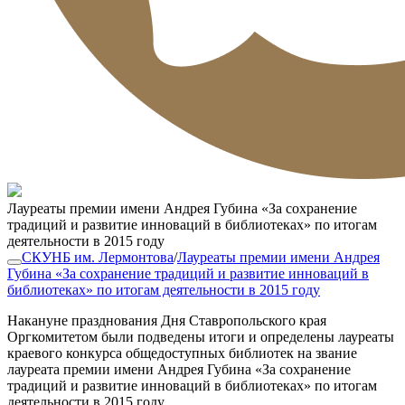
Лауреаты премии имени Андрея Губина «За сохранение
традиций и развитие инноваций в библиотеках» по итогам
деятельности в 2015 году
СКУНБ им. Лермонтова
/
Лауреаты премии имени Андрея
Губина «За сохранение традиций и развитие инноваций в
библиотеках» по итогам деятельности в 2015 году
Накануне празднования Дня Ставропольского края
Оргкомитетом были подведены итоги и определены лауреаты
краевого конкурса общедоступных библиотек на звание
лауреата премии имени Андрея Губина «За сохранение
традиций и развитие инноваций в библиотеках» по итогам
деятельности в 2015 году.