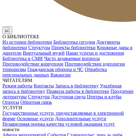
О БИБЛИОТЕКЕ
Из истории библиотеки
Библиотека сегодня
Документы
библиотеки
Структура
Проекты библиотеки
Книжные дары и
дарители
Виртуальный музей
Наши успехи и достижения
Библиотека в СМИ
Часто задаваемые вопросы
Противодействие коррупции
Противодействие идеологии
терроризма
Гражданская оборона и ЧС
Обработка
персональных данных
Вакансии
ЧИТАТЕЛЯМ
Режим работы
Контакты
Запись в библиотеку
Удалённая
запись в библиотеку
Правила работы в библиотеке
Продление
литературы
Структура
Доступная среда
Центры и клубы
Опросы
Обратная связь
УСЛУГИ
Государственные услуги, предоставляемые в электронной
форме
Основные услуги
Дополнительные услуги
Независимая оценка качества условий оказания услуг
новости
Афиша мероприятий
События
Ставрополье: день за днём