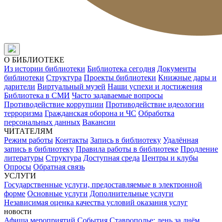
О БИБЛИОТЕКЕ
Из истории библиотеки
Библиотека сегодня
Документы
библиотеки
Структура
Проекты библиотеки
Книжные дары и
дарители
Виртуальный музей
Наши успехи и достижения
Библиотека в СМИ
Часто задаваемые вопросы
Противодействие коррупции
Противодействие идеологии
терроризма
Гражданская оборона и ЧС
Обработка
персональных данных
Вакансии
ЧИТАТЕЛЯМ
Режим работы
Контакты
Запись в библиотеку
Удалённая
запись в библиотеку
Правила работы в библиотеке
Продление
литературы
Структура
Доступная среда
Центры и клубы
Опросы
Обратная связь
УСЛУГИ
Государственные услуги, предоставляемые в электронной
форме
Основные услуги
Дополнительные услуги
Независимая оценка качества условий оказания услуг
новости
Афиша мероприятий
События
Ставрополье: день за днём