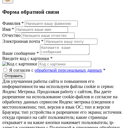
Форма обратной связи
Фамилия
*
Имя
*
Отчество
Электронная почта
*
Ваше сообщение
*
Введите код с картинки
*
Я согласен с
обработкой персональных данных
*
Отправить
Для улучшения работы сайта и повышения его
информативности мы используем файлы cookie и сервис
Яндекс Метрика. Продолжая работу с сайтом, Вы даете
разрешение на использование cookie-файлов и согласие на
обработку данных сервисом Яндекс метрика (сведения о
местоположении; тип, версия и язык ОС; тип и версия
Браузера; тип устройства и разрешение его экрана; источник
откуда пришел на сайт пользователь; какие страницы
открывает и на какие кнопки нажимает пользователь; ip-
адрес) в соответствии с Политикой в отношении обработки