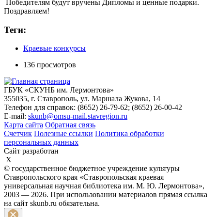
Победителям будут вручены Дипломы и ценные подарки.
Поздравляем!
Теги:
Краевые конкурсы
136 просмотров
ГБУК «СКУНБ им. Лермонтова»
355035, г. Ставрополь, ул. Маршала Жукова, 14
Телефон для справок: (8652) 26-79-62; (8652) 26-00-42
E-mail:
skunb@omsu-mail.stavregion.ru
Карта сайта
Обратная связь
Счетчик
Полезные ссылки
Политика обработки
персональных данных
Сайт разработан
X
© государственное бюджетное учреждение культуры
Ставропольского края «Ставропольская краевая
универсальная научная библиотека им. М. Ю. Лермонтова»,
2003 — 2026. При использовании материалов прямая ссылка
на сайт skunb.ru обязательна.