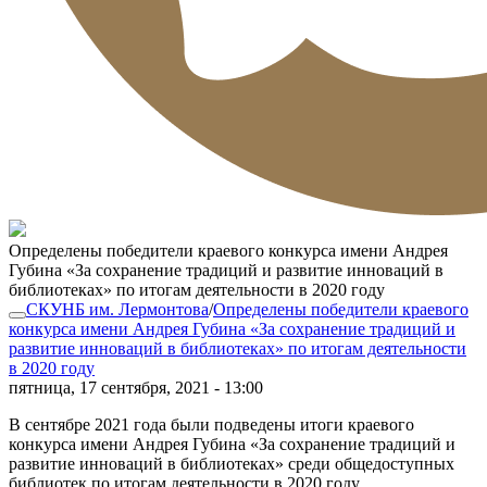
Определены победители краевого конкурса имени Андрея
Губина «За сохранение традиций и развитие инноваций в
библиотеках» по итогам деятельности в 2020 году
СКУНБ им. Лермонтова
/
Определены победители краевого
конкурса имени Андрея Губина «За сохранение традиций и
развитие инноваций в библиотеках» по итогам деятельности
в 2020 году
пятница, 17 сентября, 2021 - 13:00
В сентябре 2021 года были подведены итоги краевого
конкурса имени Андрея Губина «За сохранение традиций и
развитие инноваций в библиотеках» среди общедоступных
библиотек по итогам деятельности в 2020 году.