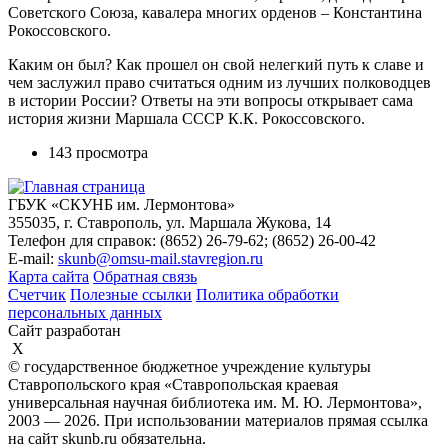
Советского Союза, кавалера многих орденов – Константина
Рокоссовского.
Каким он был? Как прошел он свой нелегкий путь к славе и
чем заслужил право считаться одним из лучших полководцев
в истории России? Ответы на эти вопросы открывает сама
история жизни Маршала СССР К.К. Рокоссовского.
143 просмотра
ГБУК «СКУНБ им. Лермонтова»
355035, г. Ставрополь, ул. Маршала Жукова, 14
Телефон для справок: (8652) 26-79-62; (8652) 26-00-42
E-mail:
skunb@omsu-mail.stavregion.ru
Карта сайта
Обратная связь
Счетчик
Полезные ссылки
Политика обработки
персональных данных
Сайт разработан
X
© государственное бюджетное учреждение культуры
Ставропольского края «Ставропольская краевая
универсальная научная библиотека им. М. Ю. Лермонтова»,
2003 — 2026. При использовании материалов прямая ссылка
на сайт skunb.ru обязательна.