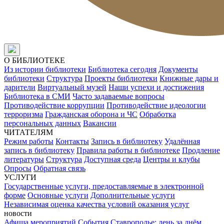
О БИБЛИОТЕКЕ
Из истории библиотеки
Библиотека сегодня
Документы
библиотеки
Структура
Проекты библиотеки
Книжные дары и
дарители
Виртуальный музей
Наши успехи и достижения
Библиотека в СМИ
Часто задаваемые вопросы
Противодействие коррупции
Противодействие идеологии
терроризма
Гражданская оборона и ЧС
Обработка
персональных данных
Вакансии
ЧИТАТЕЛЯМ
Режим работы
Контакты
Запись в библиотеку
Удалённая
запись в библиотеку
Правила работы в библиотеке
Продление
литературы
Структура
Доступная среда
Центры и клубы
Опросы
Обратная связь
УСЛУГИ
Государственные услуги, предоставляемые в электронной
форме
Основные услуги
Дополнительные услуги
Независимая оценка качества условий оказания услуг
новости
Афиша мероприятий
События
Ставрополье: день за днём