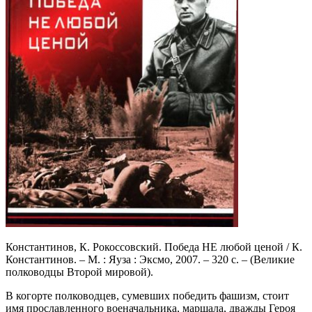
Константинов, К. Рокоссовский. Победа НЕ любой ценой / К.
Константинов. – М. : Яуза : Эксмо, 2007. – 320 с. – (Великие
полководцы Второй мировой).
В когорте полководцев, сумевших победить фашизм, стоит
имя прославленного военачальника, маршала, дважды Героя