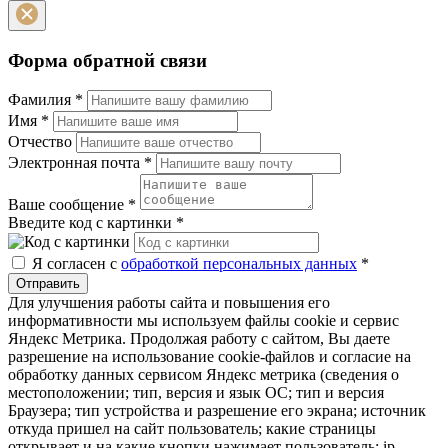
Форма обратной связи
Фамилия
*
Имя
*
Отчество
Электронная почта
*
Ваше сообщение
*
Введите код с картинки
*
Я согласен с
обработкой персональных данных
*
Отправить
Для улучшения работы сайта и повышения его
информативности мы используем файлы cookie и сервис
Яндекс Метрика. Продолжая работу с сайтом, Вы даете
разрешение на использование cookie-файлов и согласие на
обработку данных сервисом Яндекс метрика (сведения о
местоположении; тип, версия и язык ОС; тип и версия
Браузера; тип устройства и разрешение его экрана; источник
откуда пришел на сайт пользователь; какие страницы
открывает и на какие кнопки нажимает пользователь; ip-