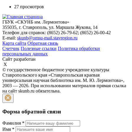
27 просмотров
ГБУК «СКУНБ им. Лермонтова»
355035, г. Ставрополь, ул. Маршала Жукова, 14
Телефон для справок: (8652) 26-79-62; (8652) 26-00-42
E-mail:
skunb@omsu-mail.stavregion.ru
Карта сайта
Обратная связь
Счетчик
Полезные ссылки
Политика обработки
персональных данных
Сайт разработан
X
© государственное бюджетное учреждение культуры
Ставропольского края «Ставропольская краевая
универсальная научная библиотека им. М. Ю. Лермонтова»,
2003 — 2026. При использовании материалов прямая ссылка
на сайт skunb.ru обязательна.
Форма обратной связи
Фамилия
*
Имя
*