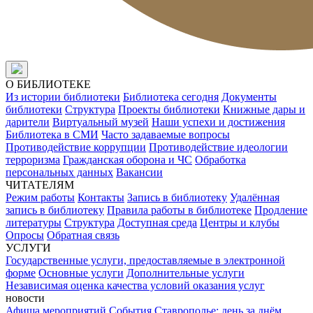
О БИБЛИОТЕКЕ
Из истории библиотеки
Библиотека сегодня
Документы
библиотеки
Структура
Проекты библиотеки
Книжные дары и
дарители
Виртуальный музей
Наши успехи и достижения
Библиотека в СМИ
Часто задаваемые вопросы
Противодействие коррупции
Противодействие идеологии
терроризма
Гражданская оборона и ЧС
Обработка
персональных данных
Вакансии
ЧИТАТЕЛЯМ
Режим работы
Контакты
Запись в библиотеку
Удалённая
запись в библиотеку
Правила работы в библиотеке
Продление
литературы
Структура
Доступная среда
Центры и клубы
Опросы
Обратная связь
УСЛУГИ
Государственные услуги, предоставляемые в электронной
форме
Основные услуги
Дополнительные услуги
Независимая оценка качества условий оказания услуг
новости
Афиша мероприятий
События
Ставрополье: день за днём