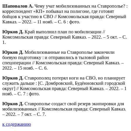
Шаповалов А.
Чему учат мобилизованных на Ставрополье? :
корреспондент «КП» побывал на полигоне, где готовят
бойцов к участию в СВО // Комсомольская правда: Северный
Кавказ. – 2022. – 11 нояб. – С. 6 : фото.
Юрков Д.
Край выполнил план по мобилизации //
Комсомольская правда: Северный Кавказ. – 2022. – 5 окт. – С.
1.
Юрков Д.
Мобилизованные на Ставрополье закончили
боевую подготовку : и отправились в тыловой район
спецоперации // Комсомольская правда: Северный Кавказ. –
2022. – 15 нояб. – С. 6.
Юрков Д.
Ставрополец потерял ноги на СВО, но планирует
служить дальше : [С. Домбровский, Будённовский городской
округ] // Комсомольская правда: Северный Кавказ. – 2022. – 1
нояб. – С. 7 : фото.
Юрков Д.
Ставрополье создаст свой резерв экипировки для
мобилизованных // Комсомольская правда: Северный Кавказ.
– 2022. – 7 окт. – С. 7.
к содержанию