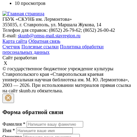
10 просмотров
ГБУК «СКУНБ им. Лермонтова»
355035, г. Ставрополь, ул. Маршала Жукова, 14
Телефон для справок: (8652) 26-79-62; (8652) 26-00-42
E-mail:
skunb@omsu-mail.stavregion.ru
Карта сайта
Обратная связь
Счетчик
Полезные ссылки
Политика обработки
персональных данных
Сайт разработан
X
© государственное бюджетное учреждение культуры
Ставропольского края «Ставропольская краевая
универсальная научная библиотека им. М. Ю. Лермонтова»,
2003 — 2026. При использовании материалов прямая ссылка
на сайт skunb.ru обязательна.
Форма обратной связи
Фамилия
*
Имя
*
Отчество