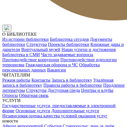
О БИБЛИОТЕКЕ
Из истории библиотеки
Библиотека сегодня
Документы
библиотеки
Структура
Проекты библиотеки
Книжные дары и
дарители
Виртуальный музей
Наши успехи и достижения
Библиотека в СМИ
Часто задаваемые вопросы
Противодействие коррупции
Противодействие идеологии
терроризма
Гражданская оборона и ЧС
Обработка
персональных данных
Вакансии
ЧИТАТЕЛЯМ
Режим работы
Контакты
Запись в библиотеку
Удалённая
запись в библиотеку
Правила работы в библиотеке
Продление
литературы
Структура
Доступная среда
Центры и клубы
Опросы
Обратная связь
УСЛУГИ
Государственные услуги, предоставляемые в электронной
форме
Основные услуги
Дополнительные услуги
Независимая оценка качества условий оказания услуг
новости
Афиша мероприятий
События
Ставрополье: день за днём