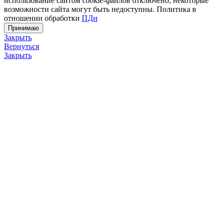
использование сайтом cookie-файлов отключено, некоторые
возможности сайта могут быть недоступны. Политика в
отношении обработки
ПДн
Принимаю
Закрыть
Вернуться
Закрыть