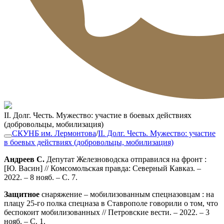
II. Долг. Честь. Мужество: участие в боевых действиях
(добровольцы, мобилизация)
СКУНБ им. Лермонтова
/
II. Долг. Честь. Мужество: участие
в боевых действиях (добровольцы, мобилизация)
Андреев С.
Депутат Железноводска отправился на фронт :
[Ю. Васин] // Комсомольская правда: Северный Кавказ. –
2022. – 8 нояб. – С. 7.
Защитное
снаряжение – мобилизованным спецназовцам : на
плацу 25-го полка спецназа в Ставрополе говорили о том, что
беспокоит мобилизованных // Петровские вести. – 2022. – 3
нояб. – С. 1.