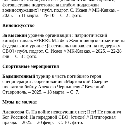
фотовыставка подготовлена штабом поддержки
военнослужащих] / публ. подгот. С. Исаев // МК-Кавказ. –
2025. – 5-11 марта. – № 10. – С. 2 : фото.
Киноискусство
За высокий
уровень организации : патриотический
кинофестиваль «FERRUM-24» в Железноводске отметили на
федеральном уровне : [фестиваль направлен на поддержку
СВО] / публ. подгот. С. Исаев // МК-Кавказ. – 2025. – 22-28
янв. – С. 3 : фото.
Спортивные мероприятия
Бадминтонный
турнир в честь погибшего героя
спецоперации : соревнования «Мартовский Смерш»
посвятили бойцу Алексею Чернышеву // Вечерний
Ставрополь. – 2025. – 18 марта. – С. 7.
Музы не молчат
Алексеева С.
На войне неверующих нет; Нет! Не покинул
Бог Россию!; На передовой СВО: [стихи] // Пятигорская
правда. – 2025. – 20 февр. – С. 10 : фото.