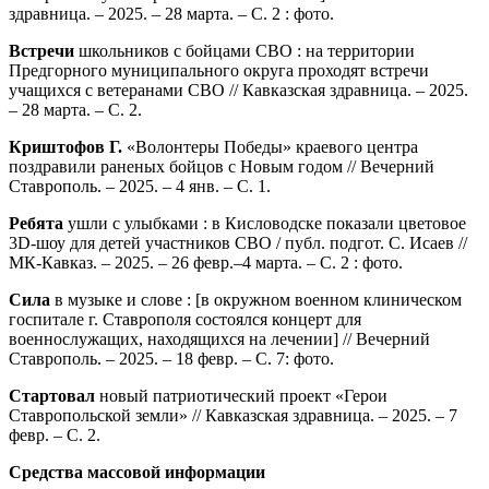
здравница. – 2025. – 28 марта. – С. 2 : фото.
Встречи
школьников с бойцами СВО : на территории
Предгорного муниципального округа проходят встречи
учащихся с ветеранами СВО // Кавказская здравница. – 2025.
– 28 марта. – С. 2.
Криштофов Г.
«Волонтеры Победы» краевого центра
поздравили раненых бойцов с Новым годом // Вечерний
Ставрополь. – 2025. – 4 янв. – С. 1.
Ребята
ушли с улыбками : в Кисловодске показали цветовое
3D-шоу для детей участников СВО / публ. подгот. С. Исаев //
МК-Кавказ. – 2025. – 26 февр.–4 марта. – С. 2 : фото.
Сила
в музыке и слове : [в окружном военном клиническом
госпитале г. Ставрополя состоялся концерт для
военнослужащих, находящихся на лечении] // Вечерний
Ставрополь. – 2025. – 18 февр. – С. 7: фото.
Стартовал
новый патриотический проект «Герои
Ставропольской земли» // Кавказская здравница. – 2025. – 7
февр. – С. 2.
Средства массовой информации