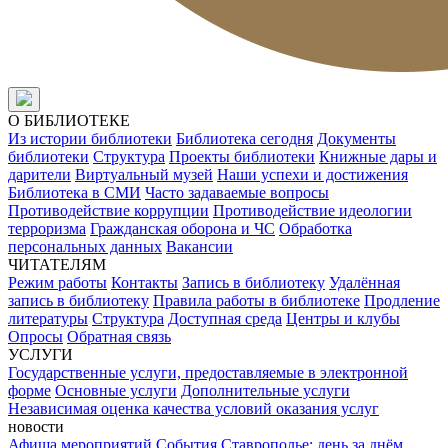
О БИБЛИОТЕКЕ
Из истории библиотеки
Библиотека сегодня
Документы
библиотеки
Структура
Проекты библиотеки
Книжные дары и
дарители
Виртуальный музей
Наши успехи и достижения
Библиотека в СМИ
Часто задаваемые вопросы
Противодействие коррупции
Противодействие идеологии
терроризма
Гражданская оборона и ЧС
Обработка
персональных данных
Вакансии
ЧИТАТЕЛЯМ
Режим работы
Контакты
Запись в библиотеку
Удалённая
запись в библиотеку
Правила работы в библиотеке
Продление
литературы
Структура
Доступная среда
Центры и клубы
Опросы
Обратная связь
УСЛУГИ
Государственные услуги, предоставляемые в электронной
форме
Основные услуги
Дополнительные услуги
Независимая оценка качества условий оказания услуг
новости
Афиша мероприятий
События
Ставрополье: день за днём