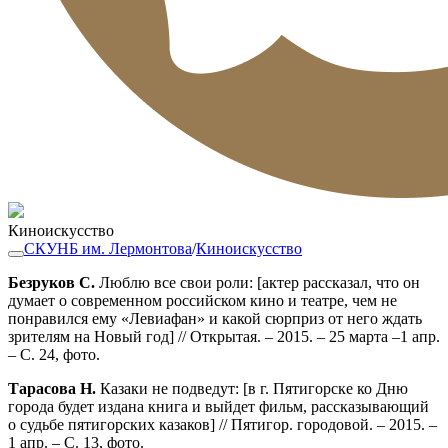
Киноискусство
СКУНБ им. Лермонтова
/
Киноискусство
Безруков С.
Люблю все свои роли: [актер рассказал, что он
думает о современном российском кино и театре, чем не
понравился ему «Левиафан» и какой сюрприз от него ждать
зрителям на Новый год] // Открытая. – 2015. – 25 марта –1 апр.
– С. 24, фото.
Тарасова Н.
Казаки не подведут: [в г. Пятигорске ко Дню
города будет издана книга и выйдет фильм, рассказывающий
о судьбе пятигорских казаков] // Пятигор. городовой. – 2015. –
1 апр. – С. 13, фото.