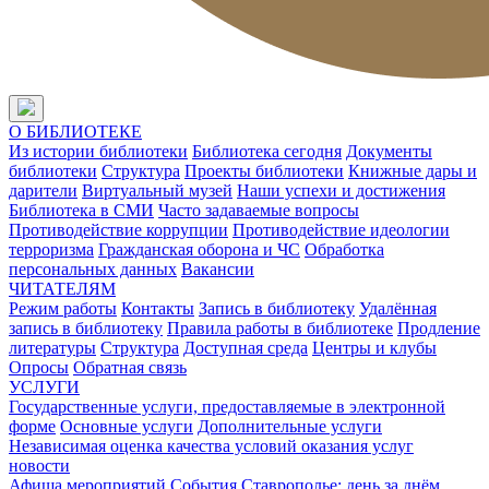
О БИБЛИОТЕКЕ
Из истории библиотеки
Библиотека сегодня
Документы
библиотеки
Структура
Проекты библиотеки
Книжные дары и
дарители
Виртуальный музей
Наши успехи и достижения
Библиотека в СМИ
Часто задаваемые вопросы
Противодействие коррупции
Противодействие идеологии
терроризма
Гражданская оборона и ЧС
Обработка
персональных данных
Вакансии
ЧИТАТЕЛЯМ
Режим работы
Контакты
Запись в библиотеку
Удалённая
запись в библиотеку
Правила работы в библиотеке
Продление
литературы
Структура
Доступная среда
Центры и клубы
Опросы
Обратная связь
УСЛУГИ
Государственные услуги, предоставляемые в электронной
форме
Основные услуги
Дополнительные услуги
Независимая оценка качества условий оказания услуг
новости
Афиша мероприятий
События
Ставрополье: день за днём