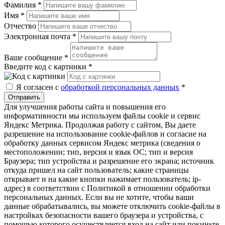
Фамилия
*
Имя
*
Отчество
Электронная почта
*
Ваше сообщение
*
Введите код с картинки
*
Я согласен с
обработкой персональных данных
*
Отправить
Для улучшения работы сайта и повышения его
информативности мы используем файлы cookie и сервис
Яндекс Метрика. Продолжая работу с сайтом, Вы даете
разрешение на использование cookie-файлов и согласие на
обработку данных сервисом Яндекс метрика (сведения о
местоположении; тип, версия и язык ОС; тип и версия
Браузера; тип устройства и разрешение его экрана; источник
откуда пришел на сайт пользователь; какие страницы
открывает и на какие кнопки нажимает пользователь; ip-
адрес) в соответствии с Политикой в отношении обработки
персональных данных. Если вы не хотите, чтобы ваши
данные обрабатывались, вы можете отключить cookie-файлы в
настройках безопасности вашего браузера и устройства, с
помощью которого осуществляется вход на сайт или покиньте