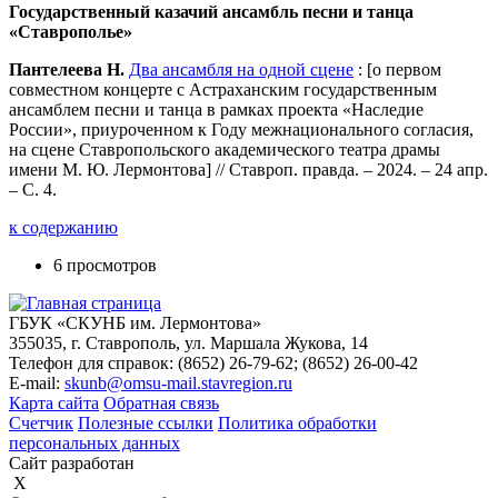
Государственный казачий ансамбль песни и танца
«Ставрополье»
Пантелеева Н.
Два ансамбля на одной сцене
: [о первом
совместном концерте с Астраханским государственным
ансамблем песни и танца в рамках проекта «Наследие
России», приуроченном к Году межнационального согласия,
на сцене Ставропольского академического театра драмы
имени М. Ю. Лермонтова] // Ставроп. правда. – 2024. – 24 апр.
– С. 4.
к содержанию
6 просмотров
ГБУК «СКУНБ им. Лермонтова»
355035, г. Ставрополь, ул. Маршала Жукова, 14
Телефон для справок: (8652) 26-79-62; (8652) 26-00-42
E-mail:
skunb@omsu-mail.stavregion.ru
Карта сайта
Обратная связь
Счетчик
Полезные ссылки
Политика обработки
персональных данных
Сайт разработан
X