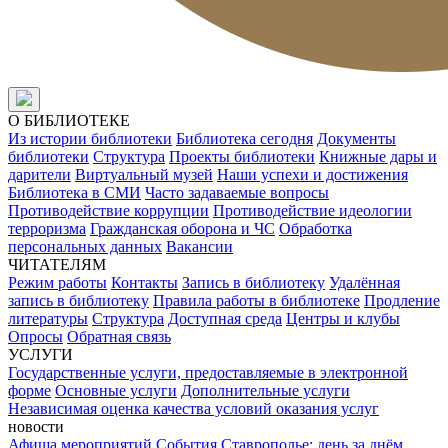
О БИБЛИОТЕКЕ
Из истории библиотеки
Библиотека сегодня
Документы
библиотеки
Структура
Проекты библиотеки
Книжные дары и
дарители
Виртуальный музей
Наши успехи и достижения
Библиотека в СМИ
Часто задаваемые вопросы
Противодействие коррупции
Противодействие идеологии
терроризма
Гражданская оборона и ЧС
Обработка
персональных данных
Вакансии
ЧИТАТЕЛЯМ
Режим работы
Контакты
Запись в библиотеку
Удалённая
запись в библиотеку
Правила работы в библиотеке
Продление
литературы
Структура
Доступная среда
Центры и клубы
Опросы
Обратная связь
УСЛУГИ
Государственные услуги, предоставляемые в электронной
форме
Основные услуги
Дополнительные услуги
Независимая оценка качества условий оказания услуг
новости
Афиша мероприятий
События
Ставрополье: день за днём