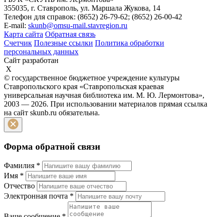
355035, г. Ставрополь, ул. Маршала Жукова, 14
Телефон для справок: (8652) 26-79-62; (8652) 26-00-42
E-mail:
skunb@omsu-mail.stavregion.ru
Карта сайта
Обратная связь
Счетчик
Полезные ссылки
Политика обработки
персональных данных
Сайт разработан
X
© государственное бюджетное учреждение культуры
Ставропольского края «Ставропольская краевая
универсальная научная библиотека им. М. Ю. Лермонтова»,
2003 — 2026. При использовании материалов прямая ссылка
на сайт skunb.ru обязательна.
Форма обратной связи
Фамилия
*
Имя
*
Отчество
Электронная почта
*
Ваше сообщение
*