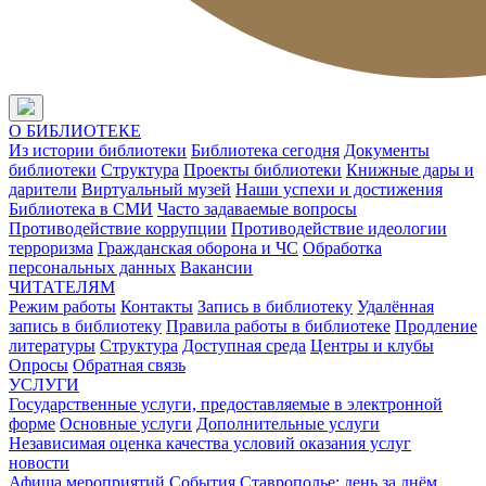
О БИБЛИОТЕКЕ
Из истории библиотеки
Библиотека сегодня
Документы
библиотеки
Структура
Проекты библиотеки
Книжные дары и
дарители
Виртуальный музей
Наши успехи и достижения
Библиотека в СМИ
Часто задаваемые вопросы
Противодействие коррупции
Противодействие идеологии
терроризма
Гражданская оборона и ЧС
Обработка
персональных данных
Вакансии
ЧИТАТЕЛЯМ
Режим работы
Контакты
Запись в библиотеку
Удалённая
запись в библиотеку
Правила работы в библиотеке
Продление
литературы
Структура
Доступная среда
Центры и клубы
Опросы
Обратная связь
УСЛУГИ
Государственные услуги, предоставляемые в электронной
форме
Основные услуги
Дополнительные услуги
Независимая оценка качества условий оказания услуг
новости
Афиша мероприятий
События
Ставрополье: день за днём