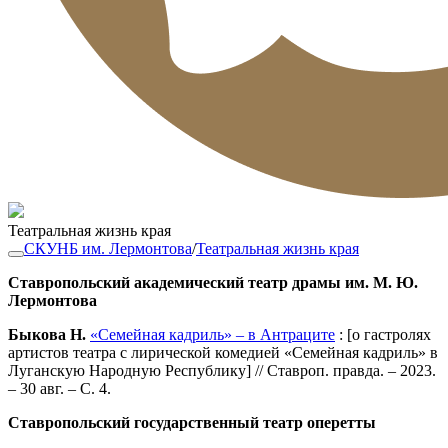
Театральная жизнь края
СКУНБ им. Лермонтова
/
Театральная жизнь края
Ставропольский академический театр драмы им. М. Ю.
Лермонтова
Быкова Н.
«Семейная кадриль» – в Антраците
: [о гастролях
артистов театра с лирической комедией «Семейная кадриль» в
Луганскую Народную Республику] // Ставроп. правда. – 2023.
– 30 авг. – С. 4.
Ставропольский государственный театр оперетты