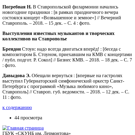
Погребная Н.
В Ставропольской филармонии начались
новогодние праздники : [в рамках праздничного вечера
состоялся концерт «Возвышенное и земное»] // Вечерний
Ставрополь. – 2018. – 15 дек. – С. 4 : фото.
Выступления известных музыкантов и творческих
коллективов на Ставрополье
Брендон
Стоун: надо всегда двигаться вперёд! : [беседа с
композитором Б. Стоуном, приехавшим на КМВ с концертами
/ публ. подгот. Р. Сокол] // Бизнес КМВ. – 2018. – 18 дек. – С. 7
: фото.
Давыдова Э.
Обещали вернуться : [впервые на гастролях
выступил Губернаторский симфонический оркестр Санкт-
Петербурга с программой «Музыка любимого кино»,
Ставрополь] // Ставроп. губ. ведомости. – 2018. – 12 дек. – С.
11 : фото.
к содержанию
44 просмотра
ГБУК «СКУНБ им. Лермонтова»