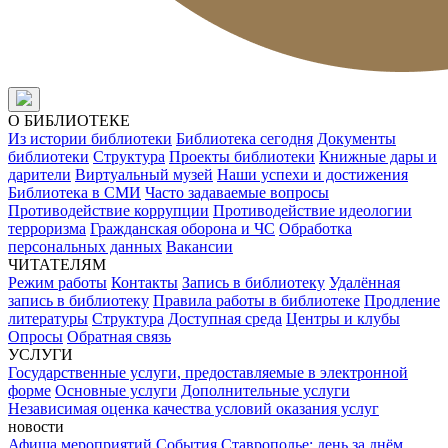
О БИБЛИОТЕКЕ
Из истории библиотеки
Библиотека сегодня
Документы
библиотеки
Структура
Проекты библиотеки
Книжные дары и
дарители
Виртуальный музей
Наши успехи и достижения
Библиотека в СМИ
Часто задаваемые вопросы
Противодействие коррупции
Противодействие идеологии
терроризма
Гражданская оборона и ЧС
Обработка
персональных данных
Вакансии
ЧИТАТЕЛЯМ
Режим работы
Контакты
Запись в библиотеку
Удалённая
запись в библиотеку
Правила работы в библиотеке
Продление
литературы
Структура
Доступная среда
Центры и клубы
Опросы
Обратная связь
УСЛУГИ
Государственные услуги, предоставляемые в электронной
форме
Основные услуги
Дополнительные услуги
Независимая оценка качества условий оказания услуг
новости
Афиша мероприятий
События
Ставрополье: день за днём