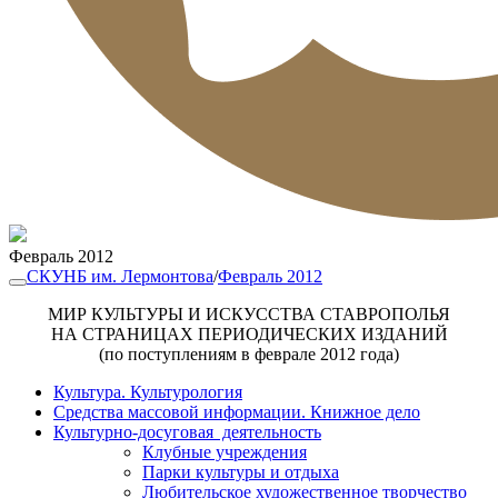
Февраль 2012
СКУНБ им. Лермонтова
/
Февраль 2012
МИР КУЛЬТУРЫ И ИСКУССТВА СТАВРОПОЛЬЯ
НА СТРАНИЦАХ ПЕРИОДИЧЕСКИХ ИЗДАНИЙ
(по поступлениям в феврале 2012 года)
Культура. Культурология
Средства массовой информации. Книжное дело
Культурно-досуговая деятельность
Клубные учреждения
Парки культуры и отдыха
Любительское художественное творчество