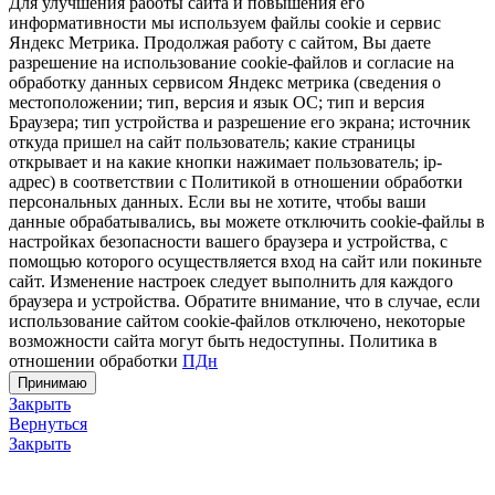
Для улучшения работы сайта и повышения его
информативности мы используем файлы cookie и сервис
Яндекс Метрика. Продолжая работу с сайтом, Вы даете
разрешение на использование cookie-файлов и согласие на
обработку данных сервисом Яндекс метрика (сведения о
местоположении; тип, версия и язык ОС; тип и версия
Браузера; тип устройства и разрешение его экрана; источник
откуда пришел на сайт пользователь; какие страницы
открывает и на какие кнопки нажимает пользователь; ip-
адрес) в соответствии с Политикой в отношении обработки
персональных данных. Если вы не хотите, чтобы ваши
данные обрабатывались, вы можете отключить cookie-файлы в
настройках безопасности вашего браузера и устройства, с
помощью которого осуществляется вход на сайт или покиньте
сайт. Изменение настроек следует выполнить для каждого
браузера и устройства. Обратите внимание, что в случае, если
использование сайтом cookie-файлов отключено, некоторые
возможности сайта могут быть недоступны. Политика в
отношении обработки
ПДн
Принимаю
Закрыть
Вернуться
Закрыть