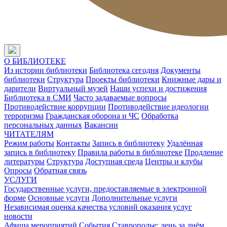
О БИБЛИОТЕКЕ
Из истории библиотеки
Библиотека сегодня
Документы
библиотеки
Структура
Проекты библиотеки
Книжные дары и
дарители
Виртуальный музей
Наши успехи и достижения
Библиотека в СМИ
Часто задаваемые вопросы
Противодействие коррупции
Противодействие идеологии
терроризма
Гражданская оборона и ЧС
Обработка
персональных данных
Вакансии
ЧИТАТЕЛЯМ
Режим работы
Контакты
Запись в библиотеку
Удалённая
запись в библиотеку
Правила работы в библиотеке
Продление
литературы
Структура
Доступная среда
Центры и клубы
Опросы
Обратная связь
УСЛУГИ
Государственные услуги, предоставляемые в электронной
форме
Основные услуги
Дополнительные услуги
Независимая оценка качества условий оказания услуг
новости
Афиша мероприятий
События
Ставрополье: день за днём