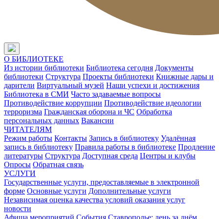
О БИБЛИОТЕКЕ
Из истории библиотеки
Библиотека сегодня
Документы
библиотеки
Структура
Проекты библиотеки
Книжные дары и
дарители
Виртуальный музей
Наши успехи и достижения
Библиотека в СМИ
Часто задаваемые вопросы
Противодействие коррупции
Противодействие идеологии
терроризма
Гражданская оборона и ЧС
Обработка
персональных данных
Вакансии
ЧИТАТЕЛЯМ
Режим работы
Контакты
Запись в библиотеку
Удалённая
запись в библиотеку
Правила работы в библиотеке
Продление
литературы
Структура
Доступная среда
Центры и клубы
Опросы
Обратная связь
УСЛУГИ
Государственные услуги, предоставляемые в электронной
форме
Основные услуги
Дополнительные услуги
Независимая оценка качества условий оказания услуг
новости
Афиша мероприятий
События
Ставрополье: день за днём