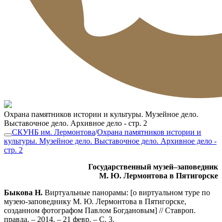
Охрана памятников истории и культуры. Музейное дело.
Выставочное дело. Архивное дело - стр. 2
СКУНБ им. Лермонтова
/
Охрана памятников истории и
культуры. Музейное дело. Выставочное дело. Архивное дело -
стр. 2
Государственный музей–заповедник
М. Ю. Лермонтова в Пятигорске
Быкова Н.
Виртуальные панорамы: [о виртуальном туре по
музею-заповеднику М. Ю. Лермонтова в Пятигорске,
созданном фотографом Павлом Богдановым] // Ставроп.
правда. – 2014. – 21 февр. – С. 3.