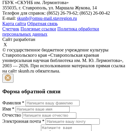
ГБУК «СКУНБ им. Лермонтова»
355035, г. Ставрополь, ул. Маршала Жукова, 14
Телефон для справок: (8652) 26-79-62; (8652) 26-00-42
E-mail:
skunb@omsu-mail.stavregion.ru
Карта сайта
Обратная связь
Счетчик
Полезные ссылки
Политика обработки
персональных данных
Сайт разработан
X
© государственное бюджетное учреждение культуры
Ставропольского края «Ставропольская краевая
универсальная научная библиотека им. М. Ю. Лермонтова»,
2003 — 2026. При использовании материалов прямая ссылка
на сайт skunb.ru обязательна.
Форма обратной связи
Фамилия
*
Имя
*
Отчество
Электронная почта
*