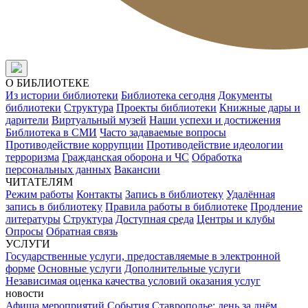
О БИБЛИОТЕКЕ
Из истории библиотеки
Библиотека сегодня
Документы
библиотеки
Структура
Проекты библиотеки
Книжные дары и
дарители
Виртуальный музей
Наши успехи и достижения
Библиотека в СМИ
Часто задаваемые вопросы
Противодействие коррупции
Противодействие идеологии
терроризма
Гражданская оборона и ЧС
Обработка
персональных данных
Вакансии
ЧИТАТЕЛЯМ
Режим работы
Контакты
Запись в библиотеку
Удалённая
запись в библиотеку
Правила работы в библиотеке
Продление
литературы
Структура
Доступная среда
Центры и клубы
Опросы
Обратная связь
УСЛУГИ
Государственные услуги, предоставляемые в электронной
форме
Основные услуги
Дополнительные услуги
Независимая оценка качества условий оказания услуг
новости
Афиша мероприятий
События
Ставрополье: день за днём