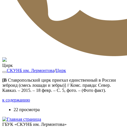
Цирк
СКУНБ им. Лермонтова
/
Цирк
[В
Ставропольский цирк приехал единственный в России
зеброид (смесь лошади и зебры)] // Комс. правда: Север.
Кавказ. – 2015. – 18 февр. – С. 5, фото. – (Фото факт).
к содержанию
22 просмотра
ГБУК «СКУНБ им. Лермонтова»