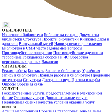
О БИБЛИОТЕКЕ
Из истории библиотеки
Библиотека сегодня
Документы
библиотеки
Структура
Проекты библиотеки
Книжные дары и
дарители
Виртуальный музей
Наши успехи и достижения
Библиотека в СМИ
Часто задаваемые вопросы
Противодействие коррупции
Противодействие идеологии
терроризма
Гражданская оборона и ЧС
Обработка
персональных данных
Вакансии
ЧИТАТЕЛЯМ
Режим работы
Контакты
Запись в библиотеку
Удалённая
запись в библиотеку
Правила работы в библиотеке
Продление
литературы
Структура
Доступная среда
Центры и клубы
Опросы
Обратная связь
УСЛУГИ
Государственные услуги, предоставляемые в электронной
форме
Основные услуги
Дополнительные услуги
Независимая оценка качества условий оказания услуг
новости
Афиша мероприятий
События
Ставрополье: день за днём