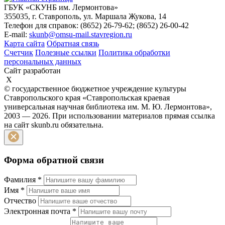
ГБУК «СКУНБ им. Лермонтова»
355035, г. Ставрополь, ул. Маршала Жукова, 14
Телефон для справок: (8652) 26-79-62; (8652) 26-00-42
E-mail:
skunb@omsu-mail.stavregion.ru
Карта сайта
Обратная связь
Счетчик
Полезные ссылки
Политика обработки
персональных данных
Сайт разработан
X
© государственное бюджетное учреждение культуры
Ставропольского края «Ставропольская краевая
универсальная научная библиотека им. М. Ю. Лермонтова»,
2003 — 2026. При использовании материалов прямая ссылка
на сайт skunb.ru обязательна.
Форма обратной связи
Фамилия
*
Имя
*
Отчество
Электронная почта
*