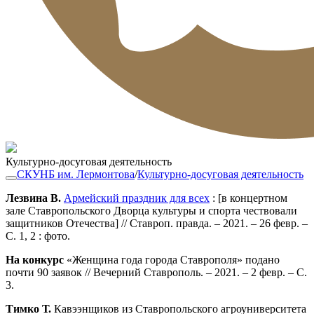
Культурно-досуговая деятельность
СКУНБ им. Лермонтова
/
Культурно-досуговая деятельность
Лезвина В.
Армейский праздник для всех
: [в концертном
зале Ставропольского Дворца культуры и спорта чествовали
защитников Отечества] // Ставроп. правда. – 2021. – 26 февр. –
С. 1, 2 : фото.
На конкурс
«Женщина года города Ставрополя» подано
почти 90 заявок // Вечерний Ставрополь. – 2021. – 2 февр. – С.
3.
Тимко Т.
Кавээнщиков из Ставропольского агроуниверситета