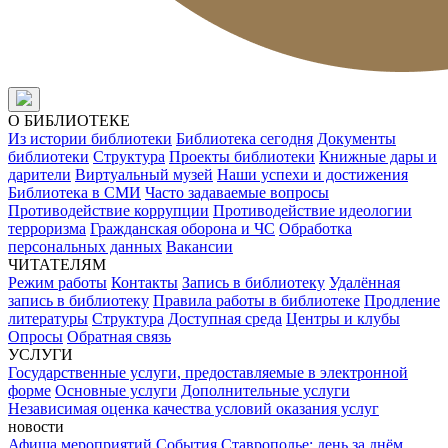
О БИБЛИОТЕКЕ
Из истории библиотеки
Библиотека сегодня
Документы
библиотеки
Структура
Проекты библиотеки
Книжные дары и
дарители
Виртуальный музей
Наши успехи и достижения
Библиотека в СМИ
Часто задаваемые вопросы
Противодействие коррупции
Противодействие идеологии
терроризма
Гражданская оборона и ЧС
Обработка
персональных данных
Вакансии
ЧИТАТЕЛЯМ
Режим работы
Контакты
Запись в библиотеку
Удалённая
запись в библиотеку
Правила работы в библиотеке
Продление
литературы
Структура
Доступная среда
Центры и клубы
Опросы
Обратная связь
УСЛУГИ
Государственные услуги, предоставляемые в электронной
форме
Основные услуги
Дополнительные услуги
Независимая оценка качества условий оказания услуг
новости
Афиша мероприятий
События
Ставрополье: день за днём