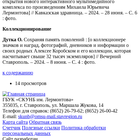
открытия нового интерактивного мультимедийного
комплекса по произведениям Михаила Юрьевича
Лермонтова] // Кавказская здравница. – 2024. – 28 июня. – С. 6
: фото.
Коллекционирование
Дутка О.
Сохраняя память поколений : [о коллекционере
значков и наград, фотографий, дневников и информации о
своих родных Алексее Коробском и его коллекции, которая
насчитывает свыше 32 тысяч экземпляров] // Вечерний
Ставрополь. – 2024. – 8 июня. – С. 4 : фото.
к содержанию
14 просмотров
ГБУК «СКУНБ им. Лермонтова»
355035, г. Ставрополь, ул. Маршала Жукова, 14
Телефон для справок: (8652) 26-79-62; (8652) 26-00-42
E-mail:
skunb@omsu-mail.stavregion.ru
Карта сайта
Обратная связь
Счетчик
Полезные ссылки
Политика обработки
персональных данных
Сайт разработан