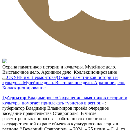
Охрана памятников истории и культуры. Музейное дело.
Выставочное дело. Архивное дело. Коллекционирование
СКУНБ им. Лермонтова
/
Охрана памятников истории и
культуры. Музейное дело. Выставочное дело. Архивное дело.
Коллекционирование
Губернатор
Владимиров: «Сохранение памятников истории и
культуры помогает привлекать туристов в регион»
:
губернатор Владимир Владимиров провёл очередное
заседание правительства Ставрополья. В числе
рассмотренных вопросов – работа по сохранению и
государственной охране объектов культурного наследия в
регионе // Вечерний Ставрополь. – 2024. – 25 июня. – С. 4; то