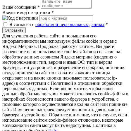
Ваше сообщение
*
Введите код с картинки
*
Я согласен с
обработкой персональных данных
*
Отправить
Для улучшения работы сайта и повышения его
информативности мы используем файлы cookie и сервис
Яндекс Метрика. Продолжая работу с сайтом, Вы даете
разрешение на использование cookie-файлов и согласие на
обработку данных сервисом Яндекс метрика (сведения о
местоположении; тип, версия и язык ОС; тип и версия
Браузера; тип устройства и разрешение его экрана; источник
откуда пришел на сайт пользователь; какие страницы
открывает и на какие кнопки нажимает пользователь; ip-
адрес) в соответствии с Политикой в отношении обработки
персональных данных. Если вы не хотите, чтобы ваши
данные обрабатывались, вы можете отключить cookie-файлы в
настройках безопасности вашего браузера и устройства, с
помощью которого осуществляется вход на сайт или покиньте
сайт. Изменение настроек следует выполнить для каждого
браузера и устройства. Обратите внимание, что в случае, если
использование сайтом cookie-файлов отключено, некоторые
возможности сайта могут быть недоступны. Политика в
отношении обработки
ПДн