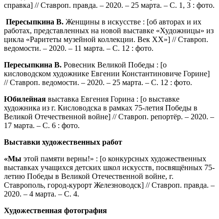
справка] // Ставроп. правда. – 2020. – 25 марта. – С. 1, 3 : фото.
Пересыпкина В.
Женщины в искусстве : [об авторах и их
работах, представленных на новой выставке «Художницы» из
цикла «Раритеты музейной коллекции. Век XX»] // Ставроп.
ведомости. – 2020. – 11 марта. – С. 12 : фото.
Пересыпкина В.
Ровесник Великой Победы : [о
кисловодском художнике Евгении Константиновиче Горине]
// Ставроп. ведомости. – 2020. – 25 марта. – С. 12 : фото.
Юбилейная
выставка Евгения Горина : [о выставке
художника из г. Кисловодска в рамках 75-летия Победы в
Великой Отечественной войне] // Ставроп. репортёр. – 2020. –
17 марта. – С. 6 : фото.
Выставки художественных работ
«Мы
этой памяти верны!» : [о конкурсных художественных
выставках учащихся детских школ искусств, посвящённых 75-
летию Победы в Великой Отечественной войне, г.
Ставрополь, город-курорт Железноводск] // Ставроп. правда. –
2020. – 4 марта. – С. 4.
Художественная фотография