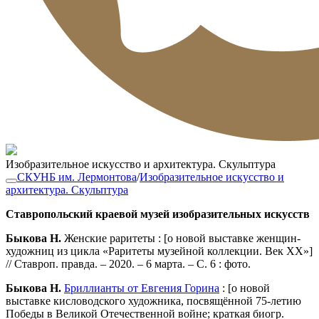
Изобразительное искусство и архитектура. Скульптура
СКУНБ им. Лермонтова
/
Изобразительное искусство и
архитектура. Скульптура
Ставропольский краевой музей изобразительных искусств
Быкова Н.
Женские раритеты : [о новой выставке женщин-
художниц из цикла «Раритеты музейной коллекции. Век XX»]
// Ставроп. правда. – 2020. – 6 марта. – С. 6 : фото.
Быкова Н.
Бриллианты от Евгения Горина
: [о новой
выставке кисловодского художника, посвящённой 75-летию
Победы в Великой Отечественной войне; краткая биогр.