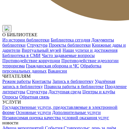
О БИБЛИОТЕКЕ
Из истории библиотеки
Библиотека сегодня
Документы
библиотеки
Структура
Проекты библиотеки
Книжные дары и
дарители
Виртуальный музей
Наши успехи и достижения
Библиотека в СМИ
Часто задаваемые вопросы
Противодействие коррупции
Противодействие идеологии
терроризма
Гражданская оборона и ЧС
Обработка
персональных данных
Вакансии
ЧИТАТЕЛЯМ
Режим работы
Контакты
Запись в библиотеку
Удалённая
запись в библиотеку
Правила работы в библиотеке
Продление
литературы
Структура
Доступная среда
Центры и клубы
Опросы
Обратная связь
УСЛУГИ
Государственные услуги, предоставляемые в электронной
форме
Основные услуги
Дополнительные услуги
Независимая оценка качества условий оказания услуг
новости
Афиша мероприятий
События
Ставрополье: день за днём