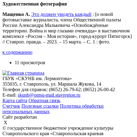
Художественная фотография
Мащенко А.
Это должен увидеть каждый
: [о новой
фотовыставке журналиста, члена Общественной палаты
России Александра Малькевича «Освобождённые
территории. Война и мир глазами очевидца» в выставочном
комплексе «Россия – Моя история», город-курорт Пятигорск]
// Ставроп. правда. – 2023. – 15 марта. – С. 1 : фото.
к содержанию
11 просмотров
ГБУК «СКУНБ им. Лермонтова»
355035, г. Ставрополь, ул. Маршала Жукова, 14
Телефон для справок: (8652) 26-79-62; (8652) 26-00-42
E-mail:
skunb@omsu-mail.stavregion.ru
Карта сайта
Обратная связь
Счетчик
Полезные ссылки
Политика обработки
персональных данных
Сайт разработан
X
© государственное бюджетное учреждение культуры
Ставропольского края «Ставропольская краевая