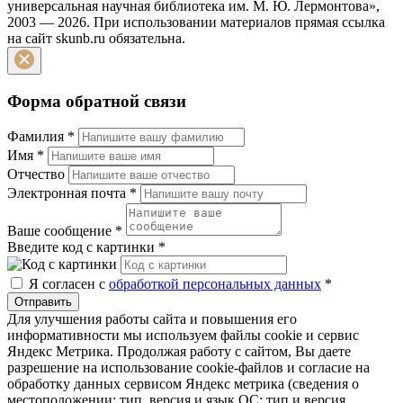
универсальная научная библиотека им. М. Ю. Лермонтова»,
2003 — 2026. При использовании материалов прямая ссылка
на сайт skunb.ru обязательна.
Форма обратной связи
Фамилия
*
Имя
*
Отчество
Электронная почта
*
Ваше сообщение
*
Введите код с картинки
*
Я согласен с
обработкой персональных данных
*
Отправить
Для улучшения работы сайта и повышения его
информативности мы используем файлы cookie и сервис
Яндекс Метрика. Продолжая работу с сайтом, Вы даете
разрешение на использование cookie-файлов и согласие на
обработку данных сервисом Яндекс метрика (сведения о
местоположении; тип, версия и язык ОС; тип и версия