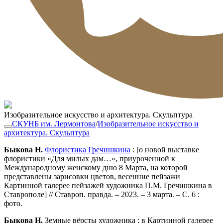
Изобразительное искусство и архитектура. Скульптура
СКУНБ им. Лермонтова
/
Изобразительное искусство и
архитектура. Скульптура
Быкова Н.
Флористика Гречишкина
: [о новой выставке
флористики «Для милых дам…», приуроченной к
Международному женскому дню 8 Марта, на которой
представлены зарисовки цветов, весенние пейзажи
Картинной галерее пейзажей художника П.М. Гречишкина в
Ставрополе] // Ставроп. правда. – 2023. – 3 марта. – С. 6 :
фото.
Быкова Н.
Земные вёрсты художника : в Картинной галерее