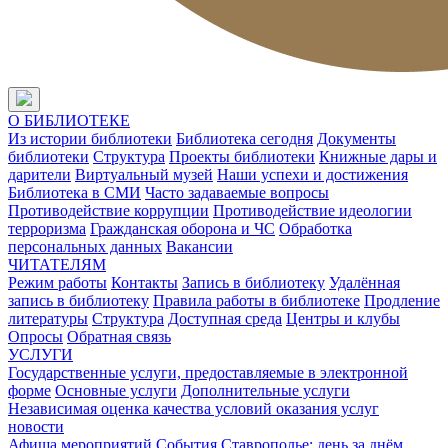
О БИБЛИОТЕКЕ
Из истории библиотеки
Библиотека сегодня
Документы
библиотеки
Структура
Проекты библиотеки
Книжные дары и
дарители
Виртуальный музей
Наши успехи и достижения
Библиотека в СМИ
Часто задаваемые вопросы
Противодействие коррупции
Противодействие идеологии
терроризма
Гражданская оборона и ЧС
Обработка
персональных данных
Вакансии
ЧИТАТЕЛЯМ
Режим работы
Контакты
Запись в библиотеку
Удалённая
запись в библиотеку
Правила работы в библиотеке
Продление
литературы
Структура
Доступная среда
Центры и клубы
Опросы
Обратная связь
УСЛУГИ
Государственные услуги, предоставляемые в электронной
форме
Основные услуги
Дополнительные услуги
Независимая оценка качества условий оказания услуг
новости
Афиша мероприятий
События
Ставрополье: день за днём