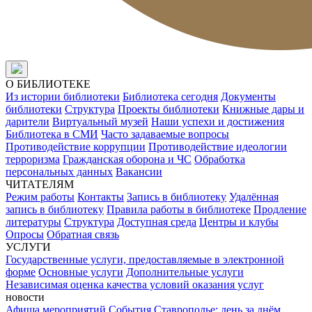
О БИБЛИОТЕКЕ
Из истории библиотеки
Библиотека сегодня
Документы
библиотеки
Структура
Проекты библиотеки
Книжные дары и
дарители
Виртуальный музей
Наши успехи и достижения
Библиотека в СМИ
Часто задаваемые вопросы
Противодействие коррупции
Противодействие идеологии
терроризма
Гражданская оборона и ЧС
Обработка
персональных данных
Вакансии
ЧИТАТЕЛЯМ
Режим работы
Контакты
Запись в библиотеку
Удалённая
запись в библиотеку
Правила работы в библиотеке
Продление
литературы
Структура
Доступная среда
Центры и клубы
Опросы
Обратная связь
УСЛУГИ
Государственные услуги, предоставляемые в электронной
форме
Основные услуги
Дополнительные услуги
Независимая оценка качества условий оказания услуг
новости
Афиша мероприятий
События
Ставрополье: день за днём