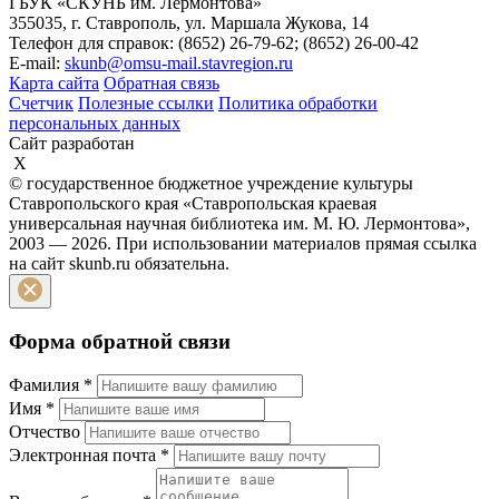
ГБУК «СКУНБ им. Лермонтова»
355035, г. Ставрополь, ул. Маршала Жукова, 14
Телефон для справок: (8652) 26-79-62; (8652) 26-00-42
E-mail:
skunb@omsu-mail.stavregion.ru
Карта сайта
Обратная связь
Счетчик
Полезные ссылки
Политика обработки
персональных данных
Сайт разработан
X
© государственное бюджетное учреждение культуры
Ставропольского края «Ставропольская краевая
универсальная научная библиотека им. М. Ю. Лермонтова»,
2003 — 2026. При использовании материалов прямая ссылка
на сайт skunb.ru обязательна.
Форма обратной связи
Фамилия
*
Имя
*
Отчество
Электронная почта
*