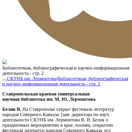
Библиотечная, библиографическая и научно–информационная
деятельность - стр. 2
СКУНБ им. Лермонтова
/
Библиотечная, библиографическая
и научно–информационная деятельность - стр. 2
Ставропольская краевая универсальная
научная библиотека им. М. Ю. Лермонтова
Белик В.
На Ставрополье открыт фестиваль литератур
народов Северного Кавказа: [зам. директора по науч.
деятельности СКУНБ им. Лермонтова В. И. Белик о
праздничных мероприятиях в крае, посвящ. открытию
фестиваля литератур народов Северного Кавказа, его