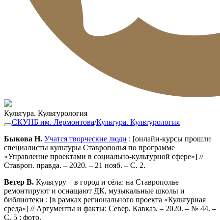
Культура. Культурология
СКУНБ им. Лермонтова
/
Культура. Культурология
Быкова Н.
Учатся творческие люди
: [онлайн-курсы прошли
специалисты культуры Ставрополья по программе
«Управление проектами в социально-культурной сфере»] //
Ставроп. правда. – 2020. – 21 нояб. – С. 2.
Ветер В.
Культуру – в город и сёла: на Ставрополье
ремонтируют и оснащают ДК, музыкальные школы и
библиотеки : [в рамках регионального проекта «Культурная
среда»] // Аргументы и факты: Север. Кавказ. – 2020. – № 44. –
С. 5 : фото.