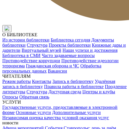
О БИБЛИОТЕКЕ
Из истории библиотеки
Библиотека сегодня
Документы
библиотеки
Структура
Проекты библиотеки
Книжные дары и
дарители
Виртуальный музей
Наши успехи и достижения
Библиотека в СМИ
Часто задаваемые вопросы
Противодействие коррупции
Противодействие идеологии
терроризма
Гражданская оборона и ЧС
Обработка
персональных данных
Вакансии
ЧИТАТЕЛЯМ
Режим работы
Контакты
Запись в библиотеку
Удалённая
запись в библиотеку
Правила работы в библиотеке
Продление
литературы
Структура
Доступная среда
Центры и клубы
Опросы
Обратная связь
УСЛУГИ
Государственные услуги, предоставляемые в электронной
форме
Основные услуги
Дополнительные услуги
Независимая оценка качества условий оказания услуг
новости
Афиша мероприятий
События
Ставрополье: день за днём