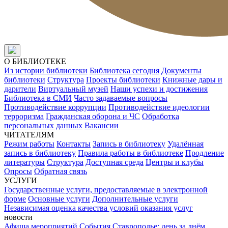
О БИБЛИОТЕКЕ
Из истории библиотеки
Библиотека сегодня
Документы
библиотеки
Структура
Проекты библиотеки
Книжные дары и
дарители
Виртуальный музей
Наши успехи и достижения
Библиотека в СМИ
Часто задаваемые вопросы
Противодействие коррупции
Противодействие идеологии
терроризма
Гражданская оборона и ЧС
Обработка
персональных данных
Вакансии
ЧИТАТЕЛЯМ
Режим работы
Контакты
Запись в библиотеку
Удалённая
запись в библиотеку
Правила работы в библиотеке
Продление
литературы
Структура
Доступная среда
Центры и клубы
Опросы
Обратная связь
УСЛУГИ
Государственные услуги, предоставляемые в электронной
форме
Основные услуги
Дополнительные услуги
Независимая оценка качества условий оказания услуг
новости
Афиша мероприятий
События
Ставрополье: день за днём