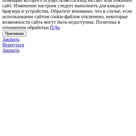
помощью которого осуществляется вход на сайт или покиньте
сайт. Изменение настроек следует выполнить для каждого
браузера и устройства. Обратите внимание, что в случае, если
использование сайтом cookie-файлов отключено, некоторые
возможности сайта могут быть недоступны. Политика в
отношении обработки
ПДн
Принимаю
Закрыть
Вернуться
Закрыть