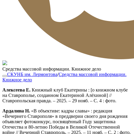
Средства массовой информации. Книжное дело
СКУНБ им. Лермонтова
/
Средства массовой информации.
Книжное дело
Алексеева Е.
Книжный клуб Екатерины : [о книжном клубе
на Ставрополье, созданном Екатериной Алёхиной] //
Ставропольская правда. – 2025. – 29 нояб. – С. 4 : фото.
Ардалина Н.
«В объективе: кадры славы» : редакция
«Вечернего Ставрополя» в преддверии своего дня рождения
объявляет фотоконкурс, посвящённый Году защитника
Отечества и 80-летию Победы в Великой Отечественной
войне // Вечерний Ставрополь. – 2025. – 11 нояб. – С. 2 : фото.