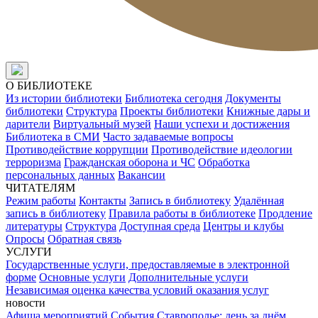
О БИБЛИОТЕКЕ
Из истории библиотеки
Библиотека сегодня
Документы
библиотеки
Структура
Проекты библиотеки
Книжные дары и
дарители
Виртуальный музей
Наши успехи и достижения
Библиотека в СМИ
Часто задаваемые вопросы
Противодействие коррупции
Противодействие идеологии
терроризма
Гражданская оборона и ЧС
Обработка
персональных данных
Вакансии
ЧИТАТЕЛЯМ
Режим работы
Контакты
Запись в библиотеку
Удалённая
запись в библиотеку
Правила работы в библиотеке
Продление
литературы
Структура
Доступная среда
Центры и клубы
Опросы
Обратная связь
УСЛУГИ
Государственные услуги, предоставляемые в электронной
форме
Основные услуги
Дополнительные услуги
Независимая оценка качества условий оказания услуг
новости
Афиша мероприятий
События
Ставрополье: день за днём