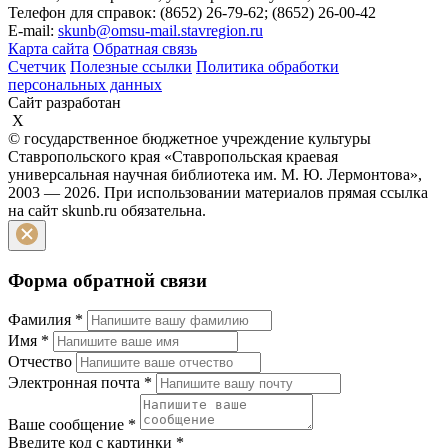
Телефон для справок: (8652) 26-79-62; (8652) 26-00-42
E-mail:
skunb@omsu-mail.stavregion.ru
Карта сайта
Обратная связь
Счетчик
Полезные ссылки
Политика обработки
персональных данных
Сайт разработан
X
© государственное бюджетное учреждение культуры
Ставропольского края «Ставропольская краевая
универсальная научная библиотека им. М. Ю. Лермонтова»,
2003 — 2026. При использовании материалов прямая ссылка
на сайт skunb.ru обязательна.
Форма обратной связи
Фамилия
*
Имя
*
Отчество
Электронная почта
*
Ваше сообщение
*
Введите код с картинки
*