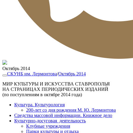
Октябрь 2014
СКУНБ им. Лермонтова
/
Октябрь 2014
МИР КУЛЬТУРЫ И ИСКУССТВА СТАВРОПОЛЬЯ
НА СТРАНИЦАХ ПЕРИОДИЧЕСКИХ ИЗДАНИЙ
(по поступлениям в октябре 2014 года)
Культура. Культурология
200-лет со дня рождения М. Ю. Лермонтова
Средства массовой информации. Книжное дело
Культурно-досуговая деятельность
Клубные учреждения
Парки культуры и отдыха