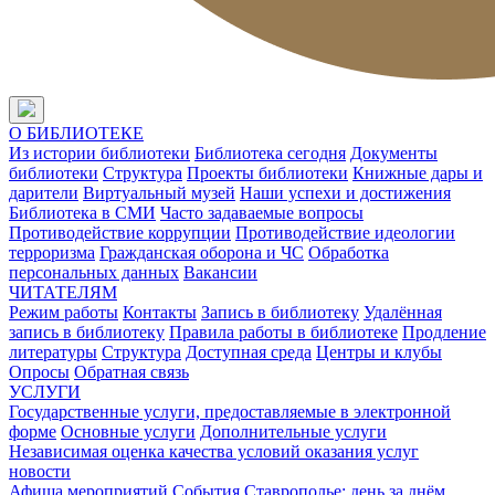
О БИБЛИОТЕКЕ
Из истории библиотеки
Библиотека сегодня
Документы
библиотеки
Структура
Проекты библиотеки
Книжные дары и
дарители
Виртуальный музей
Наши успехи и достижения
Библиотека в СМИ
Часто задаваемые вопросы
Противодействие коррупции
Противодействие идеологии
терроризма
Гражданская оборона и ЧС
Обработка
персональных данных
Вакансии
ЧИТАТЕЛЯМ
Режим работы
Контакты
Запись в библиотеку
Удалённая
запись в библиотеку
Правила работы в библиотеке
Продление
литературы
Структура
Доступная среда
Центры и клубы
Опросы
Обратная связь
УСЛУГИ
Государственные услуги, предоставляемые в электронной
форме
Основные услуги
Дополнительные услуги
Независимая оценка качества условий оказания услуг
новости
Афиша мероприятий
События
Ставрополье: день за днём