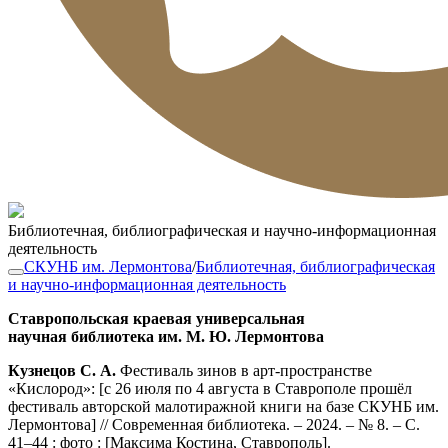
Библиотечная, библиографическая и научно-информационная
деятельность
СКУНБ им. Лермонтова
/
Библиотечная, библиографическая
и научно-информационная деятельность
Ставропольская краевая универсальная
научная библиотека им. М. Ю. Лермонтова
Кузнецов С. А.
Фестиваль зинов в арт-пространстве
«Кислород»: [с 26 июля по 4 августа в Ставрополе прошёл
фестиваль авторской малотиражной книги на базе СКУНБ им.
Лермонтова] // Современная библиотека. – 2024. – № 8. – С.
41–44 : фото : [Максима Костина, Ставрополь].