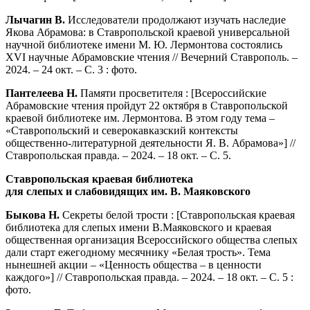
Лычагин В.
Исследователи продолжают изучать наследие
Якова Абрамова: в Ставропольской краевой универсальной
научной библиотеке имени М. Ю. Лермонтова состоялись
XVI научные Абрамовские чтения // Вечерний Ставрополь. –
2024. – 24 окт. – С. 3 : фото.
Пантелеева Н.
Памяти просветителя : [Всероссийские
Абрамовские чтения пройдут 22 октября в Ставропольской
краевой библиотеке им. Лермонтова. В этом году тема –
«Ставропольский и северокавказский контексты
общественно-литературной деятельности Я. В. Абрамова»] //
Ставропольская правда. – 2024. – 18 окт. – С. 5.
Ставропольская краевая библиотека
для слепых и слабовидящих им. В. Маяковского
Быкова Н.
Секреты белой трости : [Ставропольская краевая
библиотека для слепых имени В.Маяковского и краевая
общественная организация Всероссийского общества слепых
дали старт ежегодному месячнику «Белая трость». Тема
нынешней акции – «Ценность общества – в ценности
каждого»] // Ставропольская правда. – 2024. – 18 окт. – С. 5 :
фото.