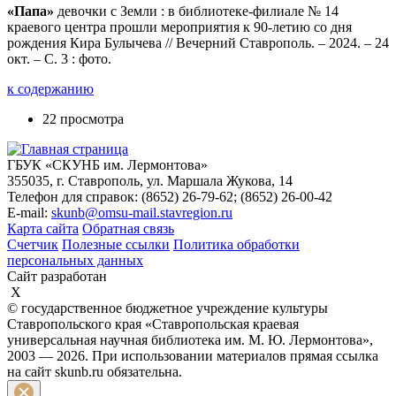
«Папа»
девочки с Земли : в библиотеке-филиале № 14
краевого центра прошли мероприятия к 90-летию со дня
рождения Кира Булычева // Вечерний Ставрополь. – 2024. – 24
окт. – С. 3 : фото.
к содержанию
22 просмотра
ГБУК «СКУНБ им. Лермонтова»
355035, г. Ставрополь, ул. Маршала Жукова, 14
Телефон для справок: (8652) 26-79-62; (8652) 26-00-42
E-mail:
skunb@omsu-mail.stavregion.ru
Карта сайта
Обратная связь
Счетчик
Полезные ссылки
Политика обработки
персональных данных
Сайт разработан
X
© государственное бюджетное учреждение культуры
Ставропольского края «Ставропольская краевая
универсальная научная библиотека им. М. Ю. Лермонтова»,
2003 — 2026. При использовании материалов прямая ссылка
на сайт skunb.ru обязательна.