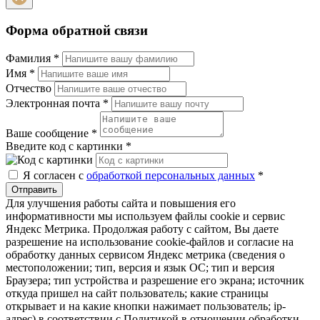
Форма обратной связи
Фамилия
*
Имя
*
Отчество
Электронная почта
*
Ваше сообщение
*
Введите код с картинки
*
Я согласен с
обработкой персональных данных
*
Отправить
Для улучшения работы сайта и повышения его
информативности мы используем файлы cookie и сервис
Яндекс Метрика. Продолжая работу с сайтом, Вы даете
разрешение на использование cookie-файлов и согласие на
обработку данных сервисом Яндекс метрика (сведения о
местоположении; тип, версия и язык ОС; тип и версия
Браузера; тип устройства и разрешение его экрана; источник
откуда пришел на сайт пользователь; какие страницы
открывает и на какие кнопки нажимает пользователь; ip-
адрес) в соответствии с Политикой в отношении обработки