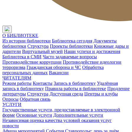
О БИБЛИОТЕКЕ
Из истории библиотеки
Библиотека сегодня
Документы
библиотеки
Структура
Проекты библиотеки
Книжные дары и
дарители
Виртуальный музей
Наши успехи и достижения
Библиотека в СМИ
Часто задаваемые вопросы
Противодействие коррупции
Противодействие идеологии
терроризма
Гражданская оборона и ЧС
Обработка
персональных данных
Вакансии
ЧИТАТЕЛЯМ
Режим работы
Контакты
Запись в библиотеку
Удалённая
запись в библиотеку
Правила работы в библиотеке
Продление
литературы
Структура
Доступная среда
Центры и клубы
Опросы
Обратная связь
УСЛУГИ
Государственные услуги, предоставляемые в электронной
форме
Основные услуги
Дополнительные услуги
Независимая оценка качества условий оказания услуг
новости
Афиша мероприятий
События
Ставрополье: день за днём