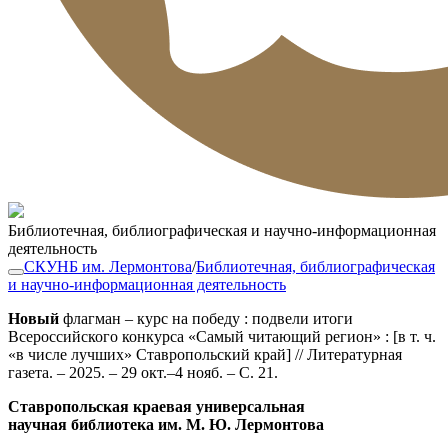
Библиотечная, библиографическая и научно-информационная
деятельность
СКУНБ им. Лермонтова
/
Библиотечная, библиографическая
и научно-информационная деятельность
Новый
флагман – курс на победу : подвели итоги
Всероссийского конкурса «Самый читающий регион» : [в т. ч.
«в числе лучших» Ставропольский край] // Литературная
газета. – 2025. – 29 окт.–4 нояб. – С. 21.
Ставропольская краевая универсальная
научная библиотека им. М. Ю. Лермонтова