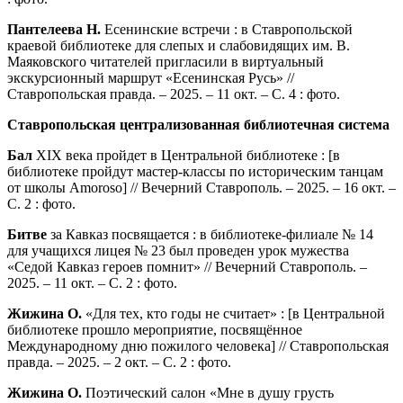
Пантелеева Н.
Есенинские встречи : в Ставропольской
краевой библиотеке для слепых и слабовидящих им. В.
Маяковского читателей пригласили в виртуальный
экскурсионный маршрут «Есенинская Русь» //
Ставропольская правда. – 2025. – 11 окт. – С. 4 : фото.
Ставропольская централизованная библиотечная система
Бал
XIX века пройдет в Центральной библиотеке : [в
библиотеке пройдут мастер-классы по историческим танцам
от школы Amoroso] // Вечерний Ставрополь. – 2025. – 16 окт. –
С. 2 : фото.
Битве
за Кавказ посвящается : в библиотеке-филиале № 14
для учащихся лицея № 23 был проведен урок мужества
«Седой Кавказ героев помнит» // Вечерний Ставрополь. –
2025. – 11 окт. – С. 2 : фото.
Жижина О.
«Для тех, кто годы не считает» : [в Центральной
библиотеке прошло мероприятие, посвящённое
Международному дню пожилого человека] // Ставропольская
правда. – 2025. – 2 окт. – С. 2 : фото.
Жижина О.
Поэтический салон «Мне в душу грусть