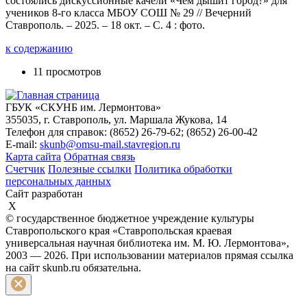
состоялись дискуссионные качели «Чем дышит город?» для
учеников 8-го класса МБОУ СОШ № 29 // Вечерний
Ставрополь. – 2025. – 18 окт. – С. 4 : фото.
к содержанию
11 просмотров
ГБУК «СКУНБ им. Лермонтова»
355035, г. Ставрополь, ул. Маршала Жукова, 14
Телефон для справок: (8652) 26-79-62; (8652) 26-00-42
E-mail:
skunb@omsu-mail.stavregion.ru
Карта сайта
Обратная связь
Счетчик
Полезные ссылки
Политика обработки
персональных данных
Сайт разработан
X
© государственное бюджетное учреждение культуры
Ставропольского края «Ставропольская краевая
универсальная научная библиотека им. М. Ю. Лермонтова»,
2003 — 2026. При использовании материалов прямая ссылка
на сайт skunb.ru обязательна.