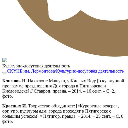
Культурно-досуговая деятельность
СКУНБ им. Лермонтова
/
Культурно-досуговая деятельность
Близнюк Н.
На склоне Машука, у Кислых Вод: [о культурной
программе празднования Дня города в Пятигорске и
Кисловодске] // Ставроп. правда. – 2014. – 16 сент. – С. 2,
фото.
Красных И.
Творчество объединяет: [«Курортные вечера»,
орг. упр. культуры адм. города проходят в Пятигорске с
большим успехом] // Пятигор. правда. – 2014. – 25 сент. – С. 8,
фото.