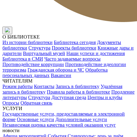
О БИБЛИОТЕКЕ
Из истории библиотеки
Библиотека сегодня
Документы
библиотеки
Структура
Проекты библиотеки
Книжные дары и
дарители
Виртуальный музей
Наши успехи и достижения
Библиотека в СМИ
Часто задаваемые вопросы
Противодействие коррупции
Противодействие идеологии
терроризма
Гражданская оборона и ЧС
Обработка
персональных данных
Вакансии
ЧИТАТЕЛЯМ
Режим работы
Контакты
Запись в библиотеку
Удалённая
запись в библиотеку
Правила работы в библиотеке
Продление
литературы
Структура
Доступная среда
Центры и клубы
Опросы
Обратная связь
УСЛУГИ
Государственные услуги, предоставляемые в электронной
форме
Основные услуги
Дополнительные услуги
Независимая оценка качества условий оказания услуг
новости
Афиша мероприятий
События
Ставрополье: день за днём