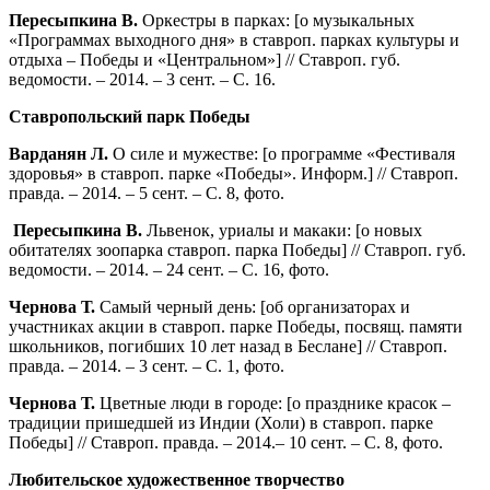
Пересыпкина В.
Оркестры в парках: [о музыкальных
«Программах выходного дня» в ставроп. парках культуры и
отдыха – Победы и «Центральном»] // Ставроп. губ.
ведомости. – 2014. – 3 сент. – С. 16.
Ставропольский парк Победы
Варданян Л.
О силе и мужестве: [о программе «Фестиваля
здоровья» в ставроп. парке «Победы». Информ.] // Ставроп.
правда. – 2014. – 5 сент. – С. 8, фото.
Пересыпкина В.
Львенок, уриалы и макаки: [о новых
обитателях зоопарка ставроп. парка Победы] // Ставроп. губ.
ведомости. – 2014. – 24 сент. – С. 16, фото.
Чернова Т.
Самый черный день: [об организаторах и
участниках акции в ставроп. парке Победы, посвящ. памяти
школьников, погибших 10 лет назад в Беслане] // Ставроп.
правда. – 2014. – 3 сент. – С. 1, фото.
Чернова Т.
Цветные люди в городе: [о празднике красок –
традиции пришедшей из Индии (Холи) в ставроп. парке
Победы] // Ставроп. правда. – 2014.– 10 сент. – С. 8, фото.
Любительское художественное творчество