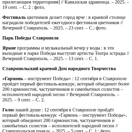
прилегающим территориям] // Кавказская здравница. – 2025. –
19 сент. – С. 2 : фото.
Фестиваль
цветников делает город ярче : в краевой столице
наградили победителей ежегодного фестиваля цветников //
Вечерний Ставрополь. – 2025. – 23 сент. – С.: фото.
Парк Победы Ставрополя
Яркие
программы и музыкальный вечер у воды : в эти
выходные в парке Победы выступят артисты Театра эстрады //
Вечерний Ставрополь. – 2025. – 13 сент. – С. 1.
Ставропольский краевой Дом народного Творчества
«Гармонь
– инструмент Победы» : 12 сентября в Ставрополе
пройдет первый фестиваль-конкурс, который объединит более
200 гармонистов, частушечников и самобытных солистов –
исполнителей народной песни // Вечерний Ставрополь. –
2025. – 9 сент. – С. 2.
Голос
нашей души : 12 сентября в Ставрополе пройдёт
первый фестиваль-конкурс «Гармонь – инструмент Победы»,
который объединит 200 гармонистов, частушечников и
самобытных солистов – исполнителей народной песни //
Ставропольская правда. – 2025. – 5 сент. – С. 1 : фото.