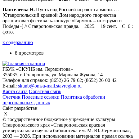
Пантелеева Н.
Пусть над Россией играют гармони… :
[Ставропольский краевой Дом народного творчества
организовал фестиваль-конкурс «Гармонь – инструмент
Победы»] // Ставропольская правда. – 2025. – 19 сент. – С. 6 :
фото.
к содержанию
8 просмотров
ГБУК «СКУНБ им. Лермонтова»
355035, г. Ставрополь, ул. Маршала Жукова, 14
Телефон для справок: (8652) 26-79-62; (8652) 26-00-42
E-mail:
skunb@omsu-mail.stavregion.ru
Карта сайта
Обратная связь
Счетчик
Полезные ссылки
Политика обработки
персональных данных
Сайт разработан
X
© государственное бюджетное учреждение культуры
Ставропольского края «Ставропольская краевая
универсальная научная библиотека им. М. Ю. Лермонтова»,
2003 — 2026. При использовании материалов прямая ссылка