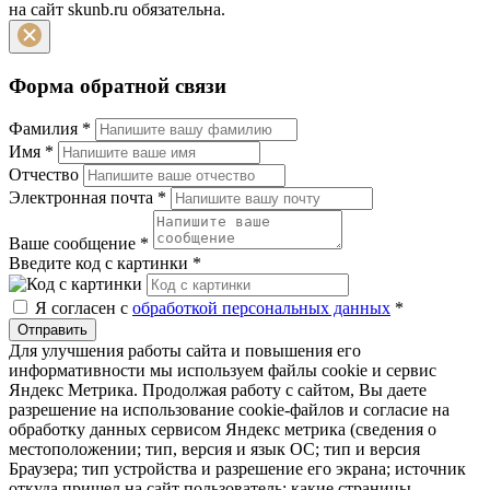
на сайт skunb.ru обязательна.
Форма обратной связи
Фамилия
*
Имя
*
Отчество
Электронная почта
*
Ваше сообщение
*
Введите код с картинки
*
Я согласен с
обработкой персональных данных
*
Отправить
Для улучшения работы сайта и повышения его
информативности мы используем файлы cookie и сервис
Яндекс Метрика. Продолжая работу с сайтом, Вы даете
разрешение на использование cookie-файлов и согласие на
обработку данных сервисом Яндекс метрика (сведения о
местоположении; тип, версия и язык ОС; тип и версия
Браузера; тип устройства и разрешение его экрана; источник
откуда пришел на сайт пользователь; какие страницы