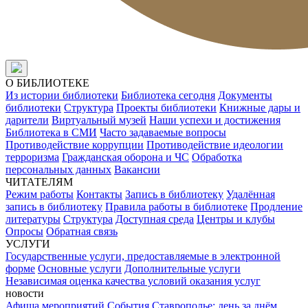
О БИБЛИОТЕКЕ
Из истории библиотеки
Библиотека сегодня
Документы
библиотеки
Структура
Проекты библиотеки
Книжные дары и
дарители
Виртуальный музей
Наши успехи и достижения
Библиотека в СМИ
Часто задаваемые вопросы
Противодействие коррупции
Противодействие идеологии
терроризма
Гражданская оборона и ЧС
Обработка
персональных данных
Вакансии
ЧИТАТЕЛЯМ
Режим работы
Контакты
Запись в библиотеку
Удалённая
запись в библиотеку
Правила работы в библиотеке
Продление
литературы
Структура
Доступная среда
Центры и клубы
Опросы
Обратная связь
УСЛУГИ
Государственные услуги, предоставляемые в электронной
форме
Основные услуги
Дополнительные услуги
Независимая оценка качества условий оказания услуг
новости
Афиша мероприятий
События
Ставрополье: день за днём