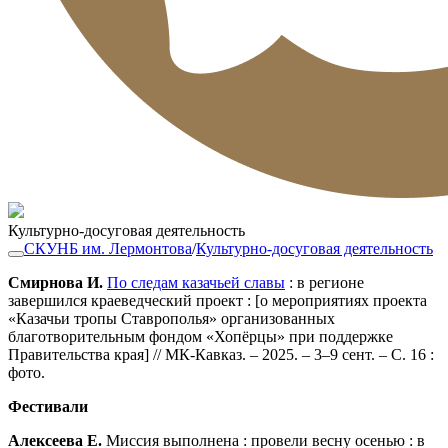
Культурно-досуговая деятельность
СКУНБ им. Лермонтова
/
Культурно-досуговая деятельность
Смирнова И.
По следам казачьей славы
: в регионе
завершился краеведческий проект : [о мероприятиях проекта
«Казачьи тропы Ставрополья» организованных
благотворительным фондом «Хопёрцы» при поддержке
Правительства края] // МК-Кавказ. – 2025. – 3–9 сент. – С. 16 :
фото.
Фестивали
Алексеева Е.
Миссия выполнена : провели весну осенью : в