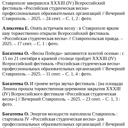
Ставрополе завершился XXXIII (IV) Всероссийский
фестиваль «Российская студенческая весна»
профессиональных образовательных организаций // Вечерний
Ставрополь. – 2025. – 24 сент. – С. 1, 2 : фото.
Алексеева Е.
Опять встречаем весну : в Ставрополе ярким
шоу торжественно открыли Всероссийский фестиваль
«Российская студенческая весна» // Ставропольская правда. –
2025. – 17 сент. – С. 1 : фото.
Богатеева О.
«Весна Победы» запомнится золотой осенью : с
15 по 21 сентября в краевой столице пройдет XXXIII (IV)
Всероссийский фестиваль «Российская студенческая весна»
профессиональных образовательных организаций // Вечерний
Ставрополь. – 2025. – 11 сент. – С. 1, 4 : фото.
Богатеева О.
И громче ветра звучал фестиваль : [на площади
Ленина прошла торжественная церемония закрытия XXXIII
(IV) Всероссийского фестиваля «Российская студенческая
весна»] // Вечерний Ставрополь. – 2025. – 23 сент. – С. 1, 3 :
фото.
Богатеева О.
Энергия молодости наполнила Ставрополь :
стартовала IV «Российская студенческая весна» для
профессиональных образовательных организаций // Вечерний