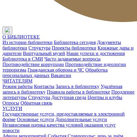
О БИБЛИОТЕКЕ
Из истории библиотеки
Библиотека сегодня
Документы
библиотеки
Структура
Проекты библиотеки
Книжные дары и
дарители
Виртуальный музей
Наши успехи и достижения
Библиотека в СМИ
Часто задаваемые вопросы
Противодействие коррупции
Противодействие идеологии
терроризма
Гражданская оборона и ЧС
Обработка
персональных данных
Вакансии
ЧИТАТЕЛЯМ
Режим работы
Контакты
Запись в библиотеку
Удалённая
запись в библиотеку
Правила работы в библиотеке
Продление
литературы
Структура
Доступная среда
Центры и клубы
Опросы
Обратная связь
УСЛУГИ
Государственные услуги, предоставляемые в электронной
форме
Основные услуги
Дополнительные услуги
Независимая оценка качества условий оказания услуг
новости
Афиша мероприятий
События
Ставрополье: день за днём