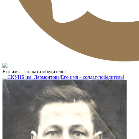
Его имя – солдат-победитель!
СКУНБ им. Лермонтова
/
Его имя – солдат-победитель!