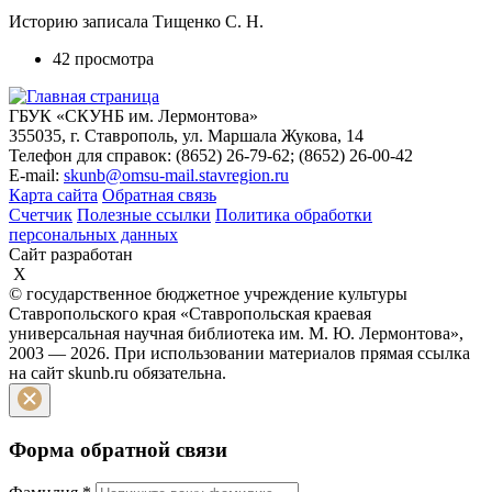
Историю записала Тищенко С. Н.
42 просмотра
ГБУК «СКУНБ им. Лермонтова»
355035, г. Ставрополь, ул. Маршала Жукова, 14
Телефон для справок: (8652) 26-79-62; (8652) 26-00-42
E-mail:
skunb@omsu-mail.stavregion.ru
Карта сайта
Обратная связь
Счетчик
Полезные ссылки
Политика обработки
персональных данных
Сайт разработан
X
© государственное бюджетное учреждение культуры
Ставропольского края «Ставропольская краевая
универсальная научная библиотека им. М. Ю. Лермонтова»,
2003 — 2026. При использовании материалов прямая ссылка
на сайт skunb.ru обязательна.
Форма обратной связи