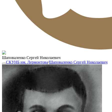
Шаповаленко Сергей Николаевич
СКУНБ им. Лермонтова
/
Шаповаленко Сергей Николаевич