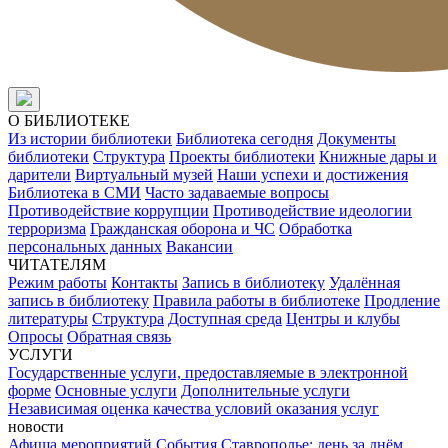
О БИБЛИОТЕКЕ
Из истории библиотеки
Библиотека сегодня
Документы
библиотеки
Структура
Проекты библиотеки
Книжные дары и
дарители
Виртуальный музей
Наши успехи и достижения
Библиотека в СМИ
Часто задаваемые вопросы
Противодействие коррупции
Противодействие идеологии
терроризма
Гражданская оборона и ЧС
Обработка
персональных данных
Вакансии
ЧИТАТЕЛЯМ
Режим работы
Контакты
Запись в библиотеку
Удалённая
запись в библиотеку
Правила работы в библиотеке
Продление
литературы
Структура
Доступная среда
Центры и клубы
Опросы
Обратная связь
УСЛУГИ
Государственные услуги, предоставляемые в электронной
форме
Основные услуги
Дополнительные услуги
Независимая оценка качества условий оказания услуг
новости
Афиша мероприятий
События
Ставрополье: день за днём