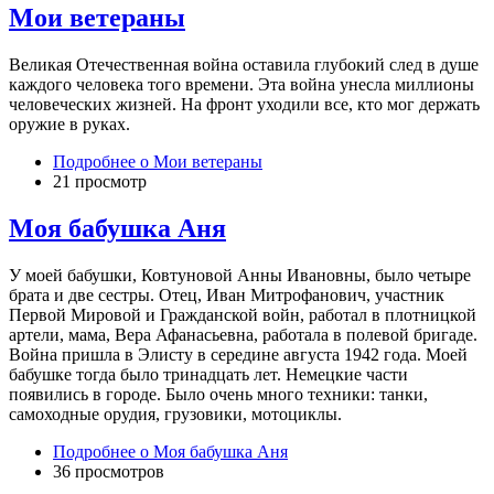
Мои ветераны
Великая Отечественная война оставила глубокий след в душе
каждого человека того времени. Эта война унесла миллионы
человеческих жизней. На фронт уходили все, кто мог держать
оружие в руках.
Подробнее
о Мои ветераны
21 просмотр
Моя бабушка Аня
У моей бабушки, Ковтуновой Анны Ивановны, было четыре
брата и две сестры. Отец, Иван Митрофанович, участник
Первой Мировой и Гражданской войн, работал в плотницкой
артели, мама, Вера Афанасьевна, работала в полевой бригаде.
Война пришла в Элисту в середине августа 1942 года. Моей
бабушке тогда было тринадцать лет. Немецкие части
появились в городе. Было очень много техники: танки,
самоходные орудия, грузовики, мотоциклы.
Подробнее
о Моя бабушка Аня
36 просмотров