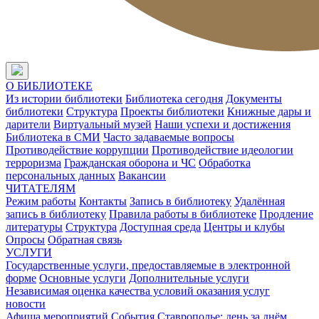
О БИБЛИОТЕКЕ
Из истории библиотеки
Библиотека сегодня
Документы
библиотеки
Структура
Проекты библиотеки
Книжные дары и
дарители
Виртуальный музей
Наши успехи и достижения
Библиотека в СМИ
Часто задаваемые вопросы
Противодействие коррупции
Противодействие идеологии
терроризма
Гражданская оборона и ЧС
Обработка
персональных данных
Вакансии
ЧИТАТЕЛЯМ
Режим работы
Контакты
Запись в библиотеку
Удалённая
запись в библиотеку
Правила работы в библиотеке
Продление
литературы
Структура
Доступная среда
Центры и клубы
Опросы
Обратная связь
УСЛУГИ
Государственные услуги, предоставляемые в электронной
форме
Основные услуги
Дополнительные услуги
Независимая оценка качества условий оказания услуг
новости
Афиша мероприятий
События
Ставрополье: день за днём