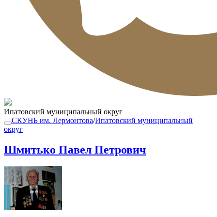
Ипатовский муниципальный округ
СКУНБ им. Лермонтова
/
Ипатовский муниципальный
округ
Шмитько Павел Петрович