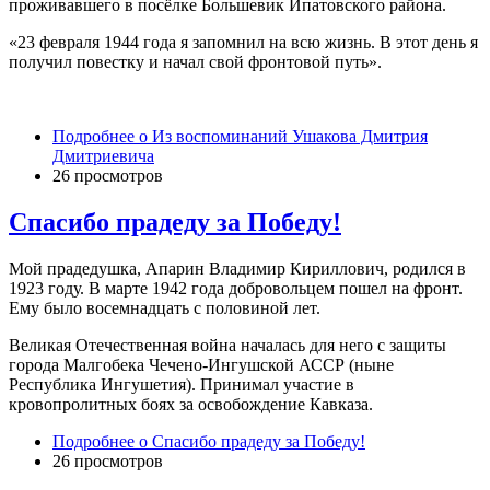
проживавшего в посёлке Большевик Ипатовского района.
«23 февраля 1944 года я запомнил на всю жизнь. В этот день я
получил повестку и начал свой фронтовой путь».
Подробнее
о Из воспоминаний Ушакова Дмитрия
Дмитриевича
26 просмотров
Спасибо прадеду за Победу!
Мой прадедушка, Апарин Владимир Кириллович, родился в
1923 году. В марте 1942 года добровольцем пошел на фронт.
Ему было восемнадцать с половиной лет.
Великая Отечественная война началась для него с защиты
города Малгобека Чечено-Ингушской АССР (ныне
Республика Ингушетия). Принимал участие в
кровопролитных боях за освобождение Кавказа.
Подробнее
о Спасибо прадеду за Победу!
26 просмотров