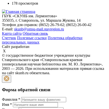
178 просмотров
ГБУК «СКУНБ им. Лермонтова»
355035, г. Ставрополь, ул. Маршала Жукова, 14
Телефон для справок: (8652) 26-79-62; (8652) 26-00-42
E-mail:
skunb@omsu-mail.stavregion.ru
Карта сайта
Обратная связь
Счетчик
Полезные ссылки
Политика обработки
персональных данных
Сайт разработан
X
© государственное бюджетное учреждение культуры
Ставропольского края «Ставропольская краевая
универсальная научная библиотека им. М. Ю. Лермонтова»,
2003 — 2026. При использовании материалов прямая ссылка
на сайт skunb.ru обязательна.
Форма обратной связи
Фамилия
*
Имя
*