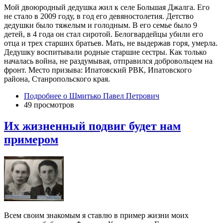
Мой двоюродный дедушка жил к селе Большая Джалга. Его
не стало в 2009 году, в год его девяностолетия. Детство
дедушки было тяжелым и голодным. В его семье было 9
детей, в 4 года он стал сиротой. Белогвардейцы убили его
отца и трех старших братьев. Мать, не выдержав горя, умерла.
Дедушку воспитывали родные старшие сестры. Как только
началась война, не раздумывая, отправился добровольцем на
фронт. Место призыва: Ипатовский РВК, Ипатовского
района, Станропольского края.
Подробнее
о Шмитько Павел Петрович
49 просмотров
Их жизненный подвиг будет нам
примером
Всем своим знакомым я ставлю в пример жизни моих