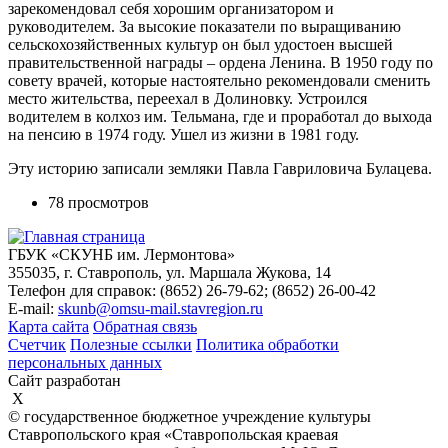
зарекомендовал себя хорошим организатором и
руководителем. За высокие показатели по выращиванию
сельскохозяйственных культур он был удостоен высшей
правительственной награды – ордена Ленина. В 1950 году по
совету врачей, которые настоятельно рекомендовали сменить
место жительства, переехал в Долиновку. Устроился
водителем в колхоз им. Тельмана, где и проработал до выхода
на пенсию в 1974 году. Ушел из жизни в 1981 году.
Эту историю записали земляки Павла Гавриловича Булацева.
78 просмотров
ГБУК «СКУНБ им. Лермонтова»
355035, г. Ставрополь, ул. Маршала Жукова, 14
Телефон для справок: (8652) 26-79-62; (8652) 26-00-42
E-mail:
skunb@omsu-mail.stavregion.ru
Карта сайта
Обратная связь
Счетчик
Полезные ссылки
Политика обработки
персональных данных
Сайт разработан
X
© государственное бюджетное учреждение культуры
Ставропольского края «Ставропольская краевая