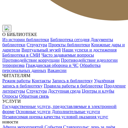
О БИБЛИОТЕКЕ
Из истории библиотеки
Библиотека сегодня
Документы
библиотеки
Структура
Проекты библиотеки
Книжные дары и
дарители
Виртуальный музей
Наши успехи и достижения
Библиотека в СМИ
Часто задаваемые вопросы
Противодействие коррупции
Противодействие идеологии
терроризма
Гражданская оборона и ЧС
Обработка
персональных данных
Вакансии
ЧИТАТЕЛЯМ
Режим работы
Контакты
Запись в библиотеку
Удалённая
запись в библиотеку
Правила работы в библиотеке
Продление
литературы
Структура
Доступная среда
Центры и клубы
Опросы
Обратная связь
УСЛУГИ
Государственные услуги, предоставляемые в электронной
форме
Основные услуги
Дополнительные услуги
Независимая оценка качества условий оказания услуг
новости
Афиша мероприятий
События
Ставрополье: день за днём