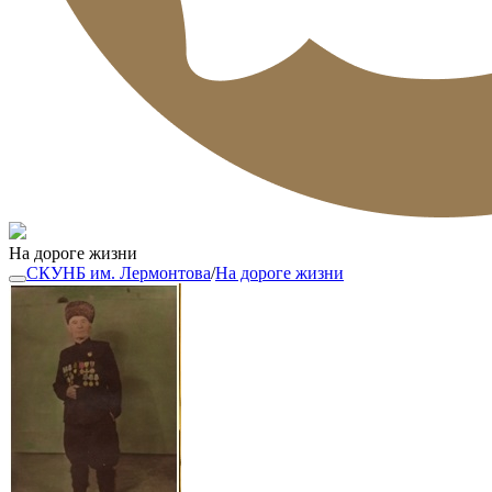
На дороге жизни
СКУНБ им. Лермонтова
/
На дороге жизни