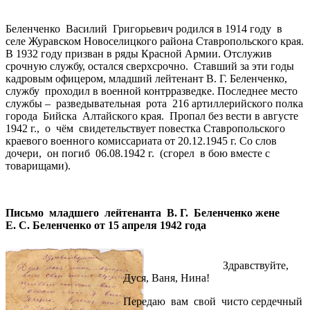
Беленченко Василий Григорьевич родился в 1914 году в
селе Журавском Новоселицкого района Ставропольского края.
В 1932 году призван в ряды Красной Армии. Отслужив
срочную службу, остался сверхсрочно. Ставший за эти годы
кадровым офицером, младший лейтенант В. Г. Беленченко,
службу проходил в военной контрразведке. Последнее место
службы – разведывательная рота 216 артиллерийского полка
города Бийска Алтайского края. Пропал без вести в августе
1942 г., о чём свидетельствует повестка Ставропольского
краевого военного комиссариата от 20.12.1945 г. Со слов
дочери, он погиб 06.08.1942 г. (сгорел в бою вместе с
товарищами).
Письмо младшего лейтенанта В. Г. Беленченко жене
Е. С. Беленченко от 15 апреля 1942 года
Здравствуйте,
Дуся, Ваня, Нина!
Передаю вам свой чисто сердечный