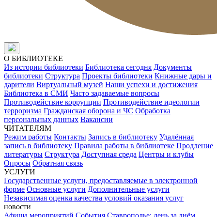
О БИБЛИОТЕКЕ
Из истории библиотеки
Библиотека сегодня
Документы
библиотеки
Структура
Проекты библиотеки
Книжные дары и
дарители
Виртуальный музей
Наши успехи и достижения
Библиотека в СМИ
Часто задаваемые вопросы
Противодействие коррупции
Противодействие идеологии
терроризма
Гражданская оборона и ЧС
Обработка
персональных данных
Вакансии
ЧИТАТЕЛЯМ
Режим работы
Контакты
Запись в библиотеку
Удалённая
запись в библиотеку
Правила работы в библиотеке
Продление
литературы
Структура
Доступная среда
Центры и клубы
Опросы
Обратная связь
УСЛУГИ
Государственные услуги, предоставляемые в электронной
форме
Основные услуги
Дополнительные услуги
Независимая оценка качества условий оказания услуг
новости
Афиша мероприятий
События
Ставрополье: день за днём