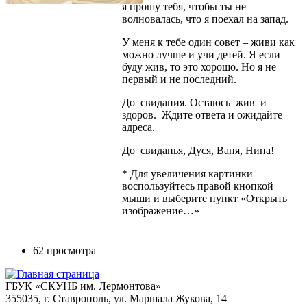
я прошу тебя, чтобы ты не
волновалась, что я поехал на запад.
У меня к тебе один совет – живи как
можно лучше и учи детей. Я если
буду жив, то это хорошо. Но я не
первый и не последний.
До свидания. Остаюсь жив и
здоров. Ждите ответа и ожидайте
адреса.
До свиданья, Дуся, Ваня, Нина!
* Для увеличения картинки
воспользуйтесь правой кнопкой
мыши и выберите пункт «Открыть
изображение…»
62 просмотра
ГБУК «СКУНБ им. Лермонтова»
355035, г. Ставрополь, ул. Маршала Жукова, 14