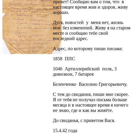
привет! Сообщаю вам о том, что в
настоящее время жив и здоров, живу
хорошо.
Дуся, новостей у меня нет, жизнь
моя без изменений. Живу я на старом
месте и сообщаю тебе свой
последний адрес.
Адрес, по которому пиши письма:
1858 ППС
1046 Артиллерийский полк, 3
дивизион, 7 батарея
Беленченко Василию Григорьевичу.
С тем до свидания, пиши мне скорее.
Я от тебя не получал письма больше
месяца и в настоящее время я ничего
не знаю, где и как вы живёте.
До свиданья, с приветом Вася.
15.4.42 года