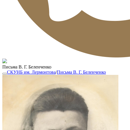
Письма В. Г. Беленченко
СКУНБ им. Лермонтова
/
Письма В. Г. Беленченко