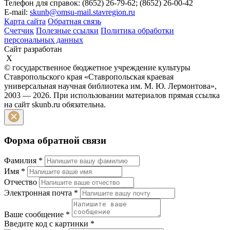
Телефон для справок: (8652) 26-79-62; (8652) 26-00-42
E-mail:
skunb@omsu-mail.stavregion.ru
Карта сайта
Обратная связь
Счетчик
Полезные ссылки
Политика обработки
персональных данных
Сайт разработан
X
© государственное бюджетное учреждение культуры
Ставропольского края «Ставропольская краевая
универсальная научная библиотека им. М. Ю. Лермонтова»,
2003 — 2026. При использовании материалов прямая ссылка
на сайт skunb.ru обязательна.
Форма обратной связи
Фамилия
*
Имя
*
Отчество
Электронная почта
*
Ваше сообщение
*
Введите код с картинки
*