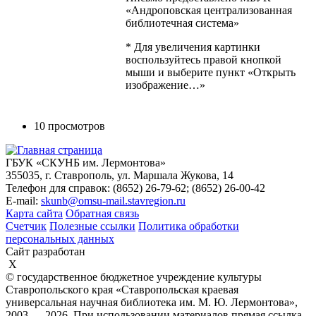
«Андроповская централизованная
библиотечная система»
* Для увеличения картинки
воспользуйтесь правой кнопкой
мыши и выберите пункт «Открыть
изображение…»
10 просмотров
ГБУК «СКУНБ им. Лермонтова»
355035, г. Ставрополь, ул. Маршала Жукова, 14
Телефон для справок: (8652) 26-79-62; (8652) 26-00-42
E-mail:
skunb@omsu-mail.stavregion.ru
Карта сайта
Обратная связь
Счетчик
Полезные ссылки
Политика обработки
персональных данных
Сайт разработан
X
© государственное бюджетное учреждение культуры
Ставропольского края «Ставропольская краевая
универсальная научная библиотека им. М. Ю. Лермонтова»,
2003 — 2026. При использовании материалов прямая ссылка