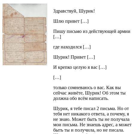
Здравствуй, Шурик!
Шлю привет […]
Пишу письмо из действующей армии
[…]
где находился […]
Шурик! Привет […]
И крепко целую я вас […]
[…]
только сомневаюсь о вас. Как вы
сейчас живёте, Шурик! Об этом ты
должна обо всём написать.
Шурик, я тебе писал 2 письма. Но от
тебя нет никакого ответа, а почему, я
не знаю. Может быть ты не получала
мои письма. Не знаешь адрес, а может
быть ты и получила, но не писала.