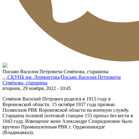
Письмо Василия Петровича Семёнова, старшины
СКУНБ им. Лермонтова
/
Письмо Василия Петровича
Семёнова, старшины
вторник, 29 ноября, 2022 - 10:45
Семёнов Василий Петрович родился в 1915 году в
Воронежской области. 15 октября 1937 года призван
Полянским РВК Воронежской области на военную службу.
Старшина полевой почтовой станции 155 пропал без вести в
1943 году. Извещение жене Александре Спиридоновне было
вручено Промышленным РВК г. Орджоникидзе
(Владикавказ).