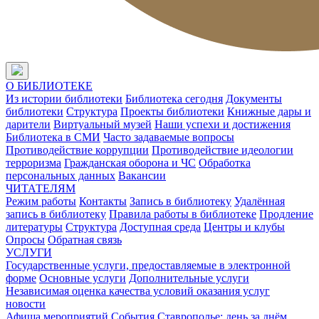
О БИБЛИОТЕКЕ
Из истории библиотеки
Библиотека сегодня
Документы
библиотеки
Структура
Проекты библиотеки
Книжные дары и
дарители
Виртуальный музей
Наши успехи и достижения
Библиотека в СМИ
Часто задаваемые вопросы
Противодействие коррупции
Противодействие идеологии
терроризма
Гражданская оборона и ЧС
Обработка
персональных данных
Вакансии
ЧИТАТЕЛЯМ
Режим работы
Контакты
Запись в библиотеку
Удалённая
запись в библиотеку
Правила работы в библиотеке
Продление
литературы
Структура
Доступная среда
Центры и клубы
Опросы
Обратная связь
УСЛУГИ
Государственные услуги, предоставляемые в электронной
форме
Основные услуги
Дополнительные услуги
Независимая оценка качества условий оказания услуг
новости
Афиша мероприятий
События
Ставрополье: день за днём