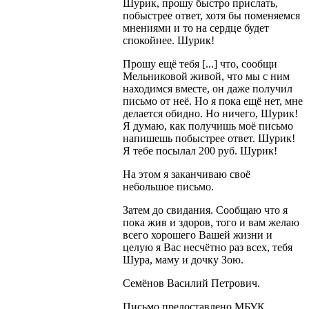
Шурик, прошу быстро прислать,
побыстрее ответ, хотя бы поменяемся
мнениями и то на сердце будет
спокойнее. Шурик!
Прошу ещё тебя [...] что, сообщи
Мельниковой живой, что мы с ним
находимся вместе, он даже получил
письмо от неё. Но я пока ещё нет, мне
делается обидно. Но ничего, Шурик!
Я думаю, как получишь моё письмо
напишешь побыстрее ответ. Шурик!
Я тебе посылал 200 руб. Шурик!
На этом я заканчиваю своё
небольшое письмо.
Затем до свидания. Сообщаю что я
пока жив и здоров, того и вам желаю
всего хорошего Вашей жизни и
целую я Вас несчётно раз всех, тебя
Шура, маму и дочку Зою.
Семёнов Василий Петрович.
Письмо предоставлено МБУК