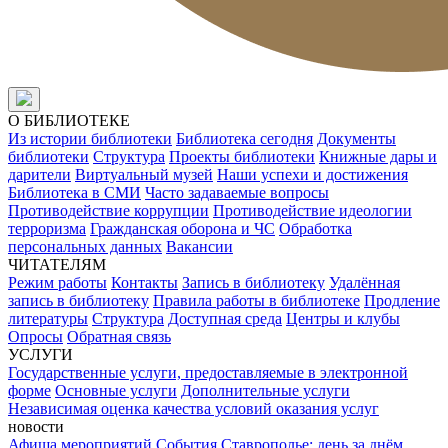
О БИБЛИОТЕКЕ
Из истории библиотеки
Библиотека сегодня
Документы
библиотеки
Структура
Проекты библиотеки
Книжные дары и
дарители
Виртуальный музей
Наши успехи и достижения
Библиотека в СМИ
Часто задаваемые вопросы
Противодействие коррупции
Противодействие идеологии
терроризма
Гражданская оборона и ЧС
Обработка
персональных данных
Вакансии
ЧИТАТЕЛЯМ
Режим работы
Контакты
Запись в библиотеку
Удалённая
запись в библиотеку
Правила работы в библиотеке
Продление
литературы
Структура
Доступная среда
Центры и клубы
Опросы
Обратная связь
УСЛУГИ
Государственные услуги, предоставляемые в электронной
форме
Основные услуги
Дополнительные услуги
Независимая оценка качества условий оказания услуг
новости
Афиша мероприятий
События
Ставрополье: день за днём