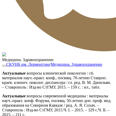
Медицина. Здравоохранение
СКУНБ им. Лермонтова
/
Медицина. Здравоохранение
Актуальные
вопросы клинической онкологии : сб.
материалов науч.-практ. конф., посвящ. 70-летию Ставроп.
краев. клинич. онколог. диспансера / гл. ред. В. М. Данильян.
– Ставрополь : Изд-во СтГМУ, 2015. – 159 с. : ил., табл.
Актуальные
вопросы современной медицины : материалы
науч.-практ. конф. Форума, посвящ. 50-летию доп. проф. мед.
образования на Северном Кавказе / ред. А. Я. Сохач. –
Ставрополь : Изд-во СтГМУ, 2015.Ч. I. – 2015. – 329 с.Ч. II. –
2015. – 211 с.