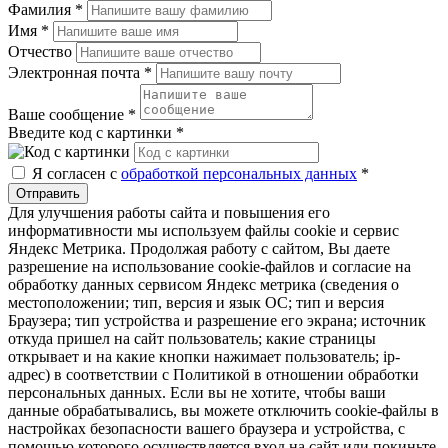
Фамилия
*
Имя
*
Отчество
Электронная почта
*
Ваше сообщение
*
Введите код с картинки
*
Я согласен с
обработкой персональных данных
*
Отправить
Для улучшения работы сайта и повышения его
информативности мы используем файлы cookie и сервис
Яндекс Метрика. Продолжая работу с сайтом, Вы даете
разрешение на использование cookie-файлов и согласие на
обработку данных сервисом Яндекс метрика (сведения о
местоположении; тип, версия и язык ОС; тип и версия
Браузера; тип устройства и разрешение его экрана; источник
откуда пришел на сайт пользователь; какие страницы
открывает и на какие кнопки нажимает пользователь; ip-
адрес) в соответствии с Политикой в отношении обработки
персональных данных. Если вы не хотите, чтобы ваши
данные обрабатывались, вы можете отключить cookie-файлы в
настройках безопасности вашего браузера и устройства, с
помощью которого осуществляется вход на сайт или покиньте