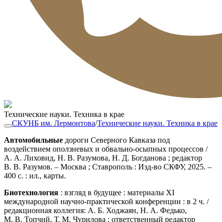
Технические науки. Техника в крае
СКУНБ им. Лермонтова
/
Технические науки. Техника в крае
Автомобильные
дороги Северного Кавказа под
воздействием оползневых и обвально-осыпных процессов /
А. А. Лиховид, Н. В. Разумова, Н. Д. Богданова ; редактор
В. В. Разумов. – Москва ; Ставрополь : Изд-во СКФУ, 2025. –
400 с. : ил., карты.
Биотехнология
: взгляд в будущее : материалы XI
международной научно-практической конференции : в 2 ч. /
редакционная коллегия: А. Б. Ходжаян, Н. А. Федько,
М. В. Топчий, Т. М. Чурилова ; ответственный редактор