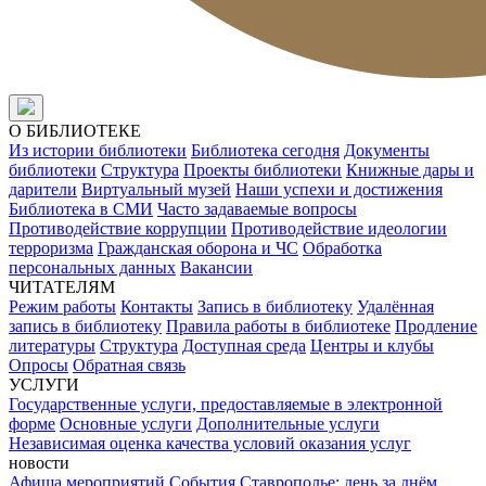
О БИБЛИОТЕКЕ
Из истории библиотеки
Библиотека сегодня
Документы
библиотеки
Структура
Проекты библиотеки
Книжные дары и
дарители
Виртуальный музей
Наши успехи и достижения
Библиотека в СМИ
Часто задаваемые вопросы
Противодействие коррупции
Противодействие идеологии
терроризма
Гражданская оборона и ЧС
Обработка
персональных данных
Вакансии
ЧИТАТЕЛЯМ
Режим работы
Контакты
Запись в библиотеку
Удалённая
запись в библиотеку
Правила работы в библиотеке
Продление
литературы
Структура
Доступная среда
Центры и клубы
Опросы
Обратная связь
УСЛУГИ
Государственные услуги, предоставляемые в электронной
форме
Основные услуги
Дополнительные услуги
Независимая оценка качества условий оказания услуг
новости
Афиша мероприятий
События
Ставрополье: день за днём