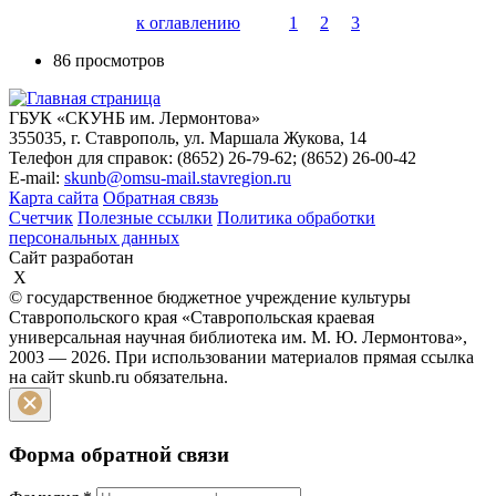
к оглавлению
1
2
3
86 просмотров
ГБУК «СКУНБ им. Лермонтова»
355035, г. Ставрополь, ул. Маршала Жукова, 14
Телефон для справок: (8652) 26-79-62; (8652) 26-00-42
E-mail:
skunb@omsu-mail.stavregion.ru
Карта сайта
Обратная связь
Счетчик
Полезные ссылки
Политика обработки
персональных данных
Сайт разработан
X
© государственное бюджетное учреждение культуры
Ставропольского края «Ставропольская краевая
универсальная научная библиотека им. М. Ю. Лермонтова»,
2003 — 2026. При использовании материалов прямая ссылка
на сайт skunb.ru обязательна.
Форма обратной связи