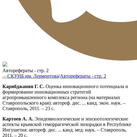
Авторефераты - стр. 2
СКУНБ им. Лермонтова
/
Авторефераты - стр. 2
Карибджанян Г. С.
Оценка инновационного потенциала и
формирование инновационных стратегий
агропромышленного комплекса региона (на материалах
Ставропольского края): автореф. дис. ... канд. экон. наук. –
Ставрополь, 2011. – 23 с.
Картоев А. А.
Эпидемиологические и эпизоотологические
аспекты крымской геморрагической лихорадки в Республике
Ингушетия: автореф. дис. ... канд. мед. наук. – Ставрополь,
2011. – 20 с.