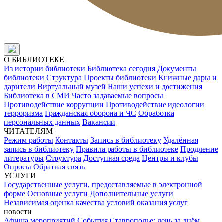
О БИБЛИОТЕКЕ
Из истории библиотеки
Библиотека сегодня
Документы
библиотеки
Структура
Проекты библиотеки
Книжные дары и
дарители
Виртуальный музей
Наши успехи и достижения
Библиотека в СМИ
Часто задаваемые вопросы
Противодействие коррупции
Противодействие идеологии
терроризма
Гражданская оборона и ЧС
Обработка
персональных данных
Вакансии
ЧИТАТЕЛЯМ
Режим работы
Контакты
Запись в библиотеку
Удалённая
запись в библиотеку
Правила работы в библиотеке
Продление
литературы
Структура
Доступная среда
Центры и клубы
Опросы
Обратная связь
УСЛУГИ
Государственные услуги, предоставляемые в электронной
форме
Основные услуги
Дополнительные услуги
Независимая оценка качества условий оказания услуг
новости
Афиша мероприятий
События
Ставрополье: день за днём