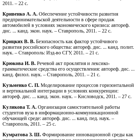
2011. – 22 с.
Кривенко А. А.
Обеспечение устойчивости развития
предпринимательской деятельности в сфере продаж
автомобилей в условиях экономического кризиса: автореф.
дис. ... канд. экон. наук. – Ставрополь, 2011. – 22 с.
Крицких В. В.
Безопасность как фактор устойчивого
развития российского общества: автореф. дис. ... канд. полит.
наук. – Ставрополь: Изд-во СГУ, 2011. – 21 с.
Крюкова И. В.
Речевой акт проклятия и лексико-
грамматические средства его осуществления: автореф. дис. ...
канд. филол. наук. – Ставрополь, 2011. – 21 с.
Кузьменко С. П.
Моделирование процессов горизонтальной
и вертикальной интеграции в условиях конкуренции:
автореф. дис. ... канд. экон. наук. – Кисловодск, 2011. – 27 с.
Куликова Т. А.
Организация самостоятельной работы
студентов вуза в информационно-коммуникационной
обучающей среде: автореф. дис. ... канд. пед. наук. –
Ставрополь, 2011. – 25 с.
Кумратова З. Ш.
Формирование инновационной среды как