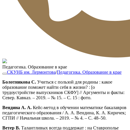
Педагогика. Образование в крае
СКУНБ им. Лермонтова
/
Педагогика. Образование в крае
Болотникова С.
Учиться с пользой для родины : какое
образование поможет найти себя в жизни? : [о
трудоустройстве выпускников СКФУ] // Аргументы и факты:
Север. Кавказ. – 2019. – № 15. – С. 15 : фото.
Вендина А. А.
Кейс-метод в обучении математике бакалавров
педагогического образования / А. А. Вендина, К. А. Киричек;
СГПИ // Начальная школа. – 2019. – № 4. – С. 48–50.
Ветер В.
Талантливых всегда поддержат : на Ставрополье