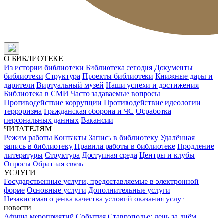
О БИБЛИОТЕКЕ
Из истории библиотеки
Библиотека сегодня
Документы
библиотеки
Структура
Проекты библиотеки
Книжные дары и
дарители
Виртуальный музей
Наши успехи и достижения
Библиотека в СМИ
Часто задаваемые вопросы
Противодействие коррупции
Противодействие идеологии
терроризма
Гражданская оборона и ЧС
Обработка
персональных данных
Вакансии
ЧИТАТЕЛЯМ
Режим работы
Контакты
Запись в библиотеку
Удалённая
запись в библиотеку
Правила работы в библиотеке
Продление
литературы
Структура
Доступная среда
Центры и клубы
Опросы
Обратная связь
УСЛУГИ
Государственные услуги, предоставляемые в электронной
форме
Основные услуги
Дополнительные услуги
Независимая оценка качества условий оказания услуг
новости
Афиша мероприятий
События
Ставрополье: день за днём